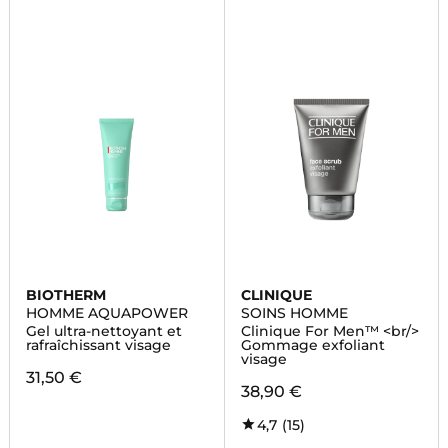
BIOTHERM
CLINIQUE
HOMME AQUAPOWER
SOINS HOMME
Gel ultra-nettoyant et
Clinique For Men™ <br/>
rafraîchissant visage
Gommage exfoliant
visage
31,50 €
38,90 €
4,7
(15)