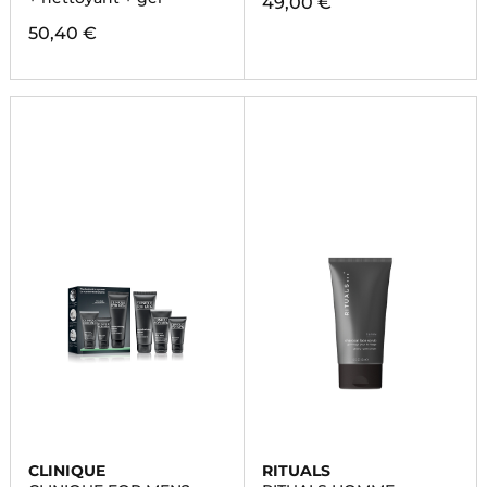
49,00 €
50,40 €
CLINIQUE
RITUALS