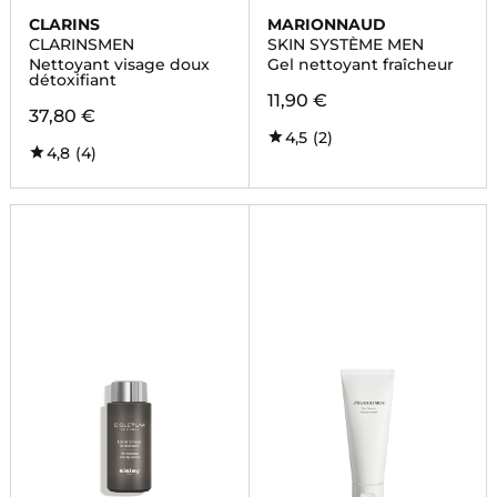
CLARINS
MARIONNAUD
CLARINSMEN
SKIN SYSTÈME MEN
Nettoyant visage doux
Gel nettoyant fraîcheur
détoxifiant
11,90 €
37,80 €
4,5
(2)
4,8
(4)