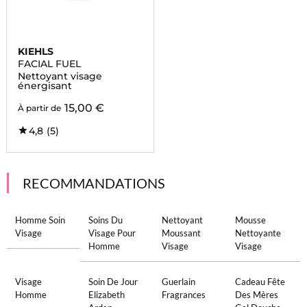
KIEHLS
FACIAL FUEL
Nettoyant visage
énergisant
15,00 €
À partir de
4,8
(5)
RECOMMANDATIONS
Homme Soin
Soins Du
Nettoyant
Mousse
Visage
Visage Pour
Moussant
Nettoyante
Homme
Visage
Visage
Visage
Soin De Jour
Guerlain
Cadeau Fête
Homme
Elizabeth
Fragrances
Des Mères