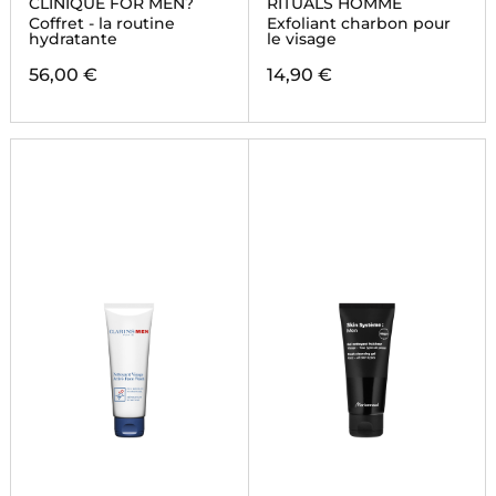
CLINIQUE FOR MEN?
RITUALS HOMME
Coffret - la routine
Exfoliant charbon pour
hydratante
le visage
56,00 €
14,90 €