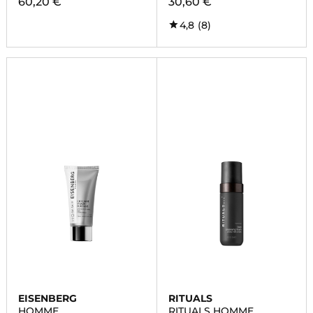
60,20 €
30,60 €
4,8
(8)
EISENBERG
RITUALS
HOMME
RITUALS HOMME