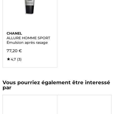
CHANEL
ALLURE HOMME SPORT
Émulsion après rasage
77,20 €
4,7
(3)
Vous pourriez également être interessé
par