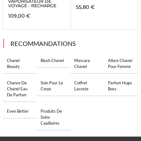
VAPORISATEUR DE
VOYAGE - RECHARGE
55,80 €
109,00 €
RECOMMANDATIONS
Chanel
Blush Chanel
Mascara
Allure Chanel
Beauty
Chanel
Pour Femme
Chance De
Soin Pour Le
Coffret
Parfum Hugo
Chanel Eau
Corps
Lacoste
Boss
De Parfum
Even Better
Produits De
Soins
Capillaires