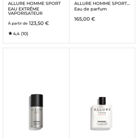
ALLURE HOMME SPORT
ALLURE HOMME SPORT
SUPERLEGGERA
EAU EXTRÊME
Eau de parfum
VAPORISATEUR
165,00 €
123,50 €
À partir de
4,4
(10)