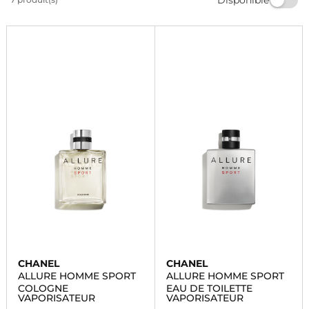
vous. Commandez dès maintenant et laissez-vous
séduire par notre sélection de cosmétiques de luxe.
CHANEL
CHANEL
ALLURE HOMME SPORT
ALLURE HOMME SPORT
COLOGNE
EAU DE TOILETTE
VAPORISATEUR
VAPORISATEUR