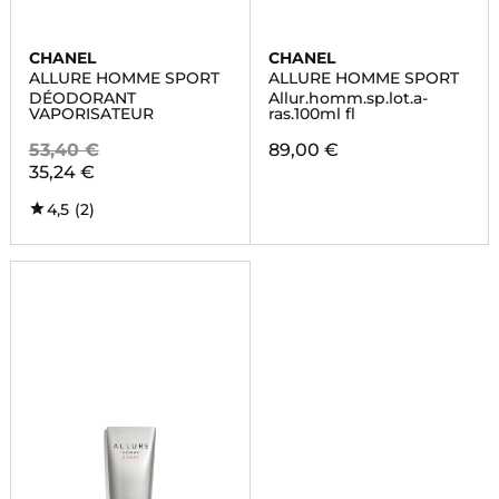
CHANEL
CHANEL
ALLURE HOMME SPORT
ALLURE HOMME SPORT
DÉODORANT
Allur.homm.sp.lot.a-
VAPORISATEUR
ras.100ml fl
53,40 €
89,00 €
35,24 €
4,5
(2)