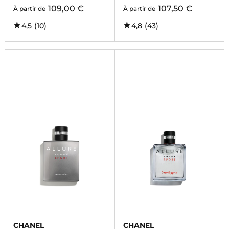
109,00 €
107,50 €
À partir de
À partir de
4,5
(10)
4,8
(43)
CHANEL
CHANEL