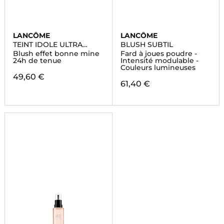
LANCÔME
LANCÔME
TEINT IDOLE ULTRA
BLUSH SUBTIL
WEAR SHAPE
Blush effet bonne mine
Fard à joues poudre -
24h de tenue
Intensité modulable -
Couleurs lumineuses
49,60 €
61,40 €