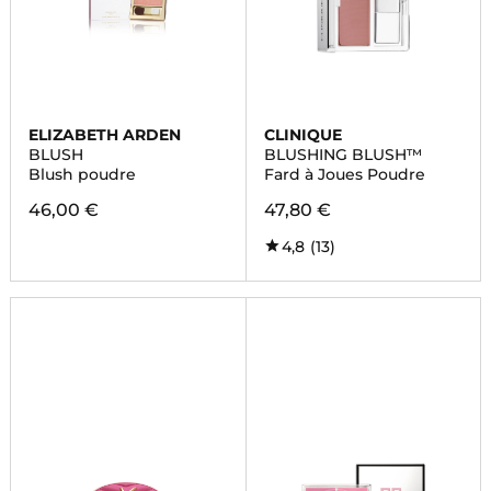
ELIZABETH ARDEN
CLINIQUE
BLUSH
BLUSHING BLUSH™
Blush poudre
Fard à Joues Poudre
46,00 €
47,80 €
4,8
(13)