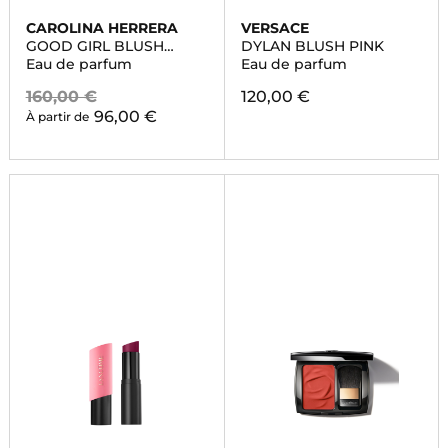
CAROLINA HERRERA
VERSACE
GOOD GIRL BLUSH
DYLAN BLUSH PINK
ELIXIR
Eau de parfum
Eau de parfum
160,00 €
120,00 €
96,00 €
À partir de