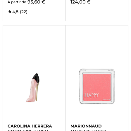
95,60 €
124,00 €
À partir de
4,8
(22)
CAROLINA HERRERA
MARIONNAUD