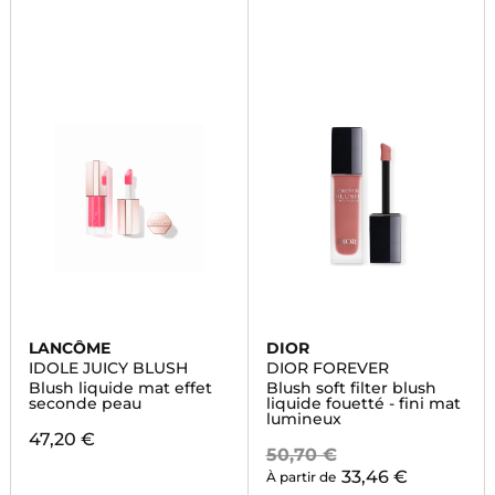
LANCÔME
DIOR
IDOLE JUICY BLUSH
DIOR FOREVER
Blush liquide mat effet
Blush soft filter blush
seconde peau
liquide fouetté - fini mat
lumineux
47,20 €
50,70 €
33,46 €
À partir de