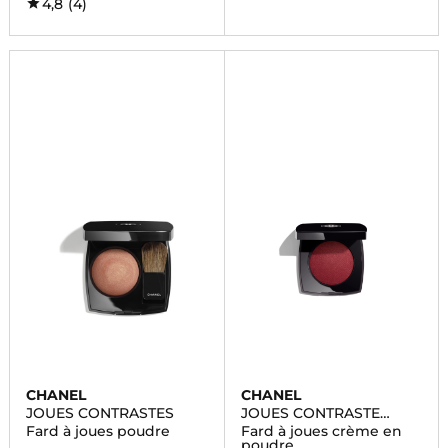
4,8
(4)
CHANEL
CHANEL
JOUES CONTRASTES
JOUES CONTRASTE
INTENSE
Fard à joues poudre
Fard à joues crème en
poudre