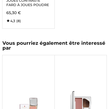
JOUES CONTRASTE
FARD À JOUES POUDRE
65,30 €
4,3
(8)
Vous pourriez également être interessé
par