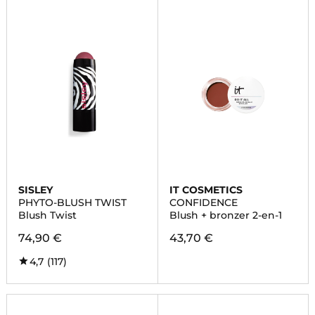
SISLEY
IT COSMETICS
PHYTO-BLUSH TWIST
CONFIDENCE
Blush Twist
Blush + bronzer 2-en-1
74,90 €
43,70 €
4,7
(117)