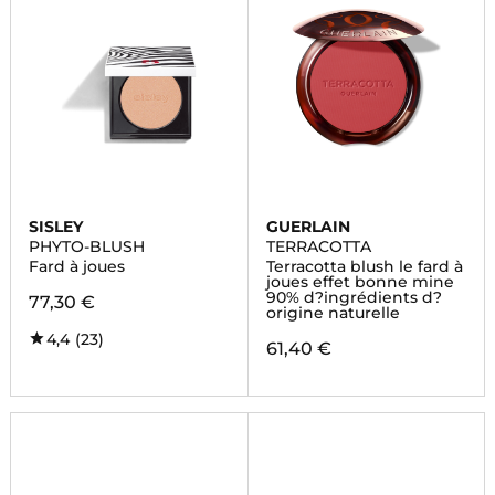
SISLEY
GUERLAIN
PHYTO-BLUSH
TERRACOTTA
Fard à joues
Terracotta blush le fard à
joues effet bonne mine
90% d?ingrédients d?
77,30 €
origine naturelle
4,4
(23)
61,40 €