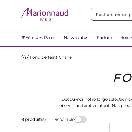
TRIER PAR
Filtres
Nos Suggestions
💙Fête des Pères
Nouveautés
Parfum
Soin 
Fond de teint Chanel
FO
Découvrez notre large sélection de
obtenir un teint éclatant. Nos prod
Disponible
8 produit(s)