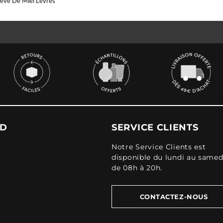
êve De Miel Lèvres
UD
SERVICE CLIENTS
Notre Service Clients est
disponible du lundi au samed
de 08h à 20h.
CONTACTEZ-NOUS