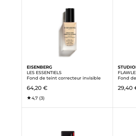
EISENBERG
STUDI
LES ESSENTIELS
FLAWLE
Fond de teint correcteur invisible
Fond de 
64,20 €
29,40 
4,7
(3)