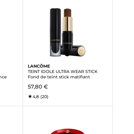
LANCÔME
TEINT IDOLE ULTRA WEAR STICK
ance
Fond de teint stick matifiant
57,80 €
4,8
(20)