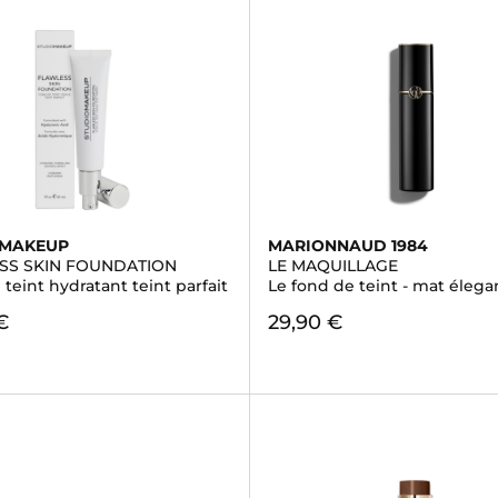
OMAKEUP
MARIONNAUD 1984
SS SKIN FOUNDATION
LE MAQUILLAGE
teint hydratant teint parfait
Le fond de teint - mat éleg
€
29,90 €