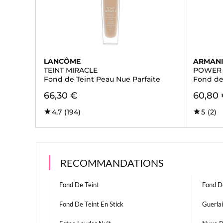
LANCÔME
ARMAN
TEINT MIRACLE
POWER 
Fond de Teint Peau Nue Parfaite
Fond de
66,30 €
60,80
4,7
(194)
5
(2)
RECOMMANDATIONS
Fond De Teint
Fond De
Fond De Teint En Stick
Guerlai