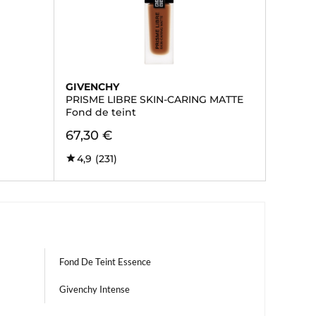
GIVENCHY
PRISME LIBRE SKIN-CARING MATTE
Fond de teint
67,30 €
4,9
(231)
Fond De Teint Essence
Givenchy Intense