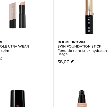
ME
BOBBI BROWN
IDOLE UTRA WEAR
SKIN FOUNDATION STICK
 teint
Fond de teint stick hydratan
usage
€
58,00 €