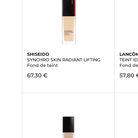
SHISEIDO
LANCÔ
SYNCHRO SKIN RADIANT LIFTING
TEINT 
Fond de teint
Fond de
67,30 €
57,80 