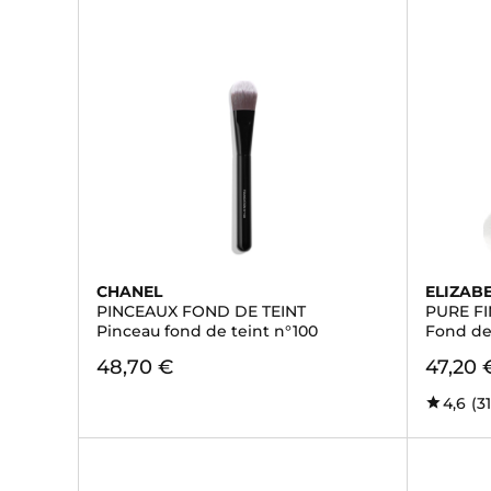
CHANEL
ELIZAB
PINCEAUX FOND DE TEINT
PURE FI
Pinceau fond de teint n°100
Fond de
48,70 €
47,20 
4,6
(31