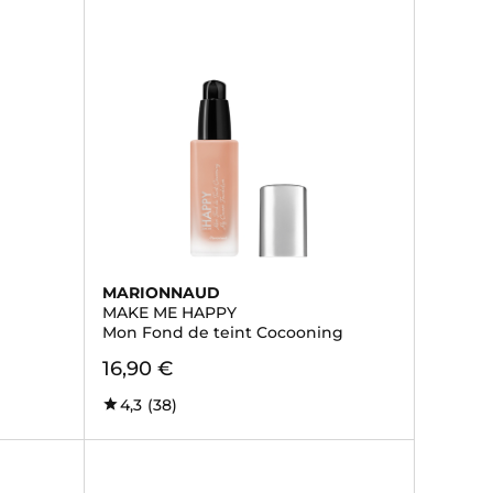
MARIONNAUD
MAKE ME HAPPY
Mon Fond de teint Cocooning
16,90 €
4,3
(38)