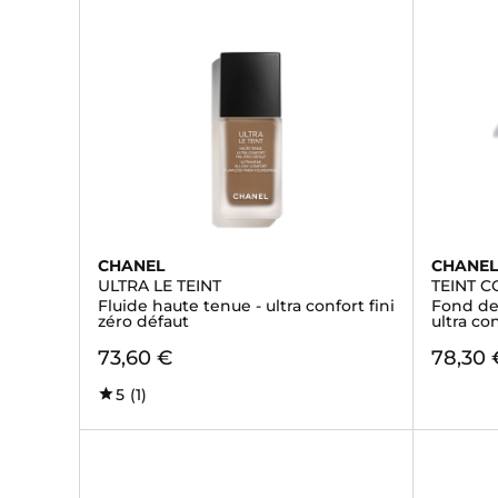
CHANEL
CHANE
ULTRA LE TEINT
TEINT 
Fluide haute tenue - ultra confort fini
Fond de
zéro défaut
ultra con
73,60 €
78,30 
5
(1)