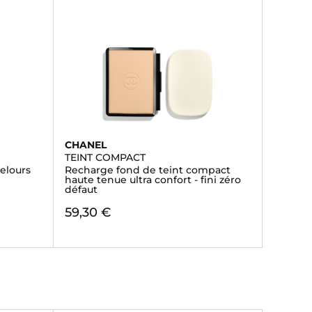
CHANEL
TEINT COMPACT
velours
Recharge fond de teint compact
haute tenue ultra confort - fini zéro
défaut
59,30 €