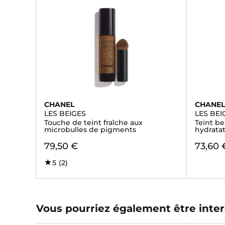
CHANEL
CHANE
LES BEIGES
LES BEI
Touche de teint fraîche aux
Teint be
microbulles de pigments
hydrata
79,50 €
73,60 
5
(2)
Vous pourriez également être inter