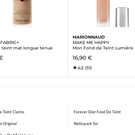
I
MARIONNAUD
FABRIC+
MAKE ME HAPPY
 teint mat longue tenue
Mon Fond de Teint Lumière
 €
16,90 €
4,5
(51)
 Teint Clarins
Forever Dior Fond De Teint
n Original
Nettoyant Svr