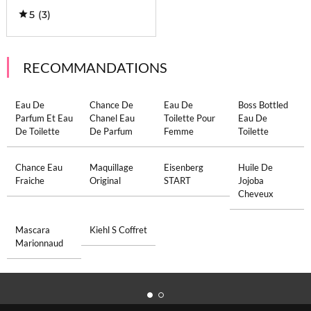
5
(3)
RECOMMANDATIONS
Eau De
Chance De
Eau De
Boss Bottled
Parfum Et Eau
Chanel Eau
Toilette Pour
Eau De
De Toilette
De Parfum
Femme
Toilette
Chance Eau
Maquillage
Eisenberg
Huile De
Fraiche
Original
START
Jojoba
Cheveux
Mascara
Kiehl S Coffret
Marionnaud