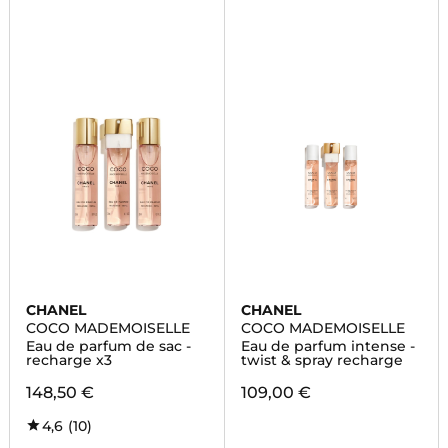
CHANEL
CHANEL
COCO MADEMOISELLE
COCO MADEMOISELLE
Eau de parfum de sac -
Eau de parfum intense -
recharge x3
twist & spray recharge
148,50 €
109,00 €
4,6
(10)