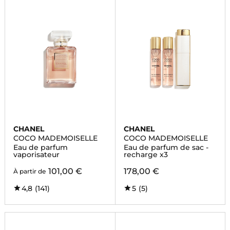
CHANEL
CHANEL
COCO MADEMOISELLE
COCO MADEMOISELLE
Eau de parfum
Eau de parfum de sac -
vaporisateur
recharge x3
101,00 €
178,00 €
À partir de
4,8
(141)
5
(5)