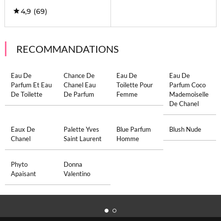
4,9
(69)
RECOMMANDATIONS
Eau De
Chance De
Eau De
Eau De
Parfum Et Eau
Chanel Eau
Toilette Pour
Parfum Coco
De Toilette
De Parfum
Femme
Mademoiselle
De Chanel
Eaux De
Palette Yves
Blue Parfum
Blush Nude
Chanel
Saint Laurent
Homme
Phyto
Donna
Apaisant
Valentino