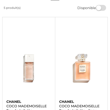
d'élégance. Trouvez votre signature olfactive parmi
Disponible
5 produit(s)
notre sélection de produits de beauté de haute qualité.
Commandez dès maintenant et profitez de la livraison
rapide.
CHANEL
CHANEL
COCO MADEMOISELLE
COCO MADEMOISELLE