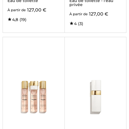
Eau de toilette
Eau de toilette - l'eau
privée
127,00 €
À partir de
127,00 €
À partir de
4,8
(19)
4
(3)