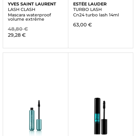
YVES SAINT LAURENT
ESTÉE LAUDER
LASH CLASH
TURBO LASH
Mascara waterproof
Cn24 turbo lash 14ml
volume extrême
63,00 €
48,80 €
29,28 €