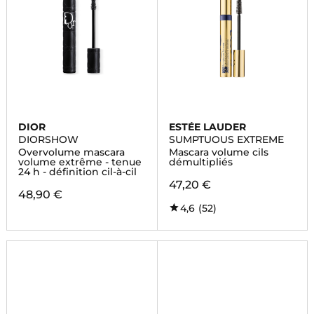
DIOR
ESTÉE LAUDER
DIORSHOW
SUMPTUOUS EXTREME
Overvolume mascara
Mascara volume cils
volume extrême - tenue
démultipliés
24 h - définition cil-à-cil
47,20 €
48,90 €
4,6
(52)