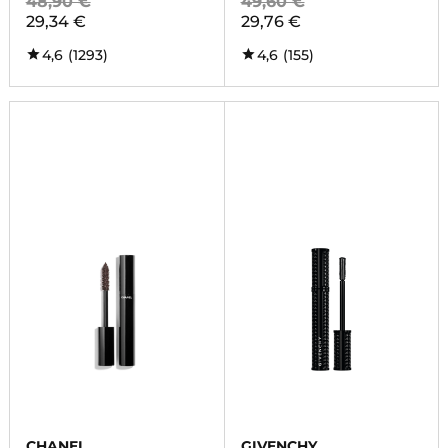
48,90 €
49,60 €
29,34 €
29,76 €
4,6
(1293)
4,6
(155)
CHANEL
GIVENCHY