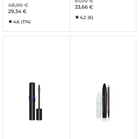
51,00 €
48,90 €
33,66 €
29,34 €
4,2
(6)
4,6
(174)