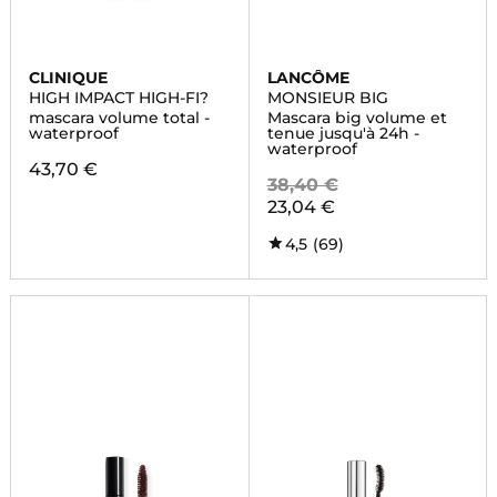
CLINIQUE
LANCÔME
HIGH IMPACT HIGH-FI?
MONSIEUR BIG
mascara volume total -
Mascara big volume et
waterproof
tenue jusqu'à 24h -
waterproof
43,70 €
38,40 €
23,04 €
4,5
(69)