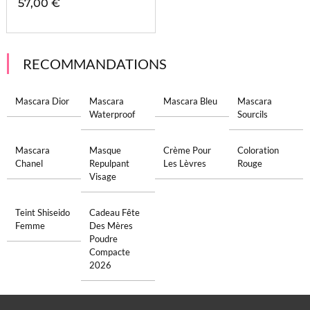
57,00 €
RECOMMANDATIONS
Mascara Dior
Mascara
Mascara Bleu
Mascara
Waterproof
Sourcils
Mascara
Masque
Crème Pour
Coloration
Chanel
Repulpant
Les Lèvres
Rouge
Visage
Teint Shiseido
Cadeau Fête
Femme
Des Mères
Poudre
Compacte
2026