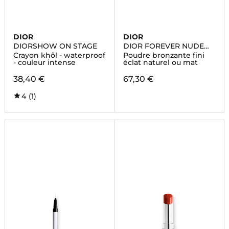
DIOR
DIOR
DIORSHOW ON STAGE
DIOR FOREVER NUDE
BRONZE
Crayon khôl - waterproof
Poudre bronzante fini
- couleur intense
éclat naturel ou mat
38,40 €
67,30 €
4
(1)