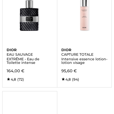
DIOR
DIOR
EAU SAUVAGE
CAPTURE TOTALE
EXTRÊME - Eau de
Intensive essence lotion-
Toilette intense
lotion visage
164,00 €
95,60 €
4,8
(72)
4,8
(94)