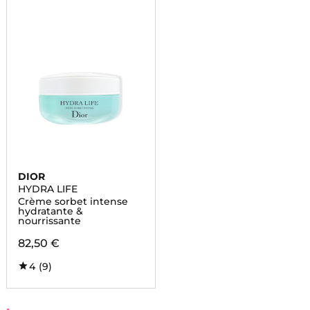
DIOR
HYDRA LIFE
Crème sorbet intense
hydratante &
nourrissante
82,50 €
4
(9)