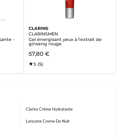
CLARINS
CLARINSMEN
ante -
Gel énergisant yeux à l'extrait de
ginseng rouge
57,80 €
5
(5)
Clarins Crème Hydratante
Lancome Creme De Nuit