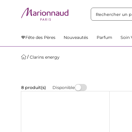
TRIER PAR
Filtres
Nos Suggestions
💙Fête des Pères
Nouveautés
Parfum
Soin 
Clarins energy
Disponible
8 produit(s)