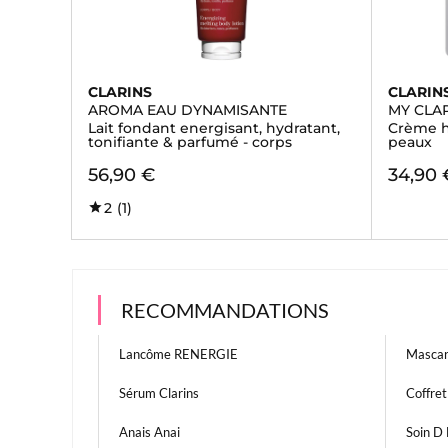
CLARINS
CLARIN
AROMA EAU DYNAMISANTE
MY CLAR
Lait fondant energisant, hydratant,
Crème h
tonifiante & parfumé - corps
peaux
56,90 €
34,90 
2
(1)
RECOMMANDATIONS
Lancôme RENERGIE
Mascar
Sérum Clarins
Coffret
Anais Anai
Soin D