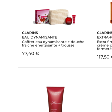
CLARINS
CLARIN
EAU DYNAMISANTE
EXTRA-
Coffret eau dynamisante + douche
Extra-fi
fraiche energisante + trousse
crème j
fermeté
77,40 €
117,50