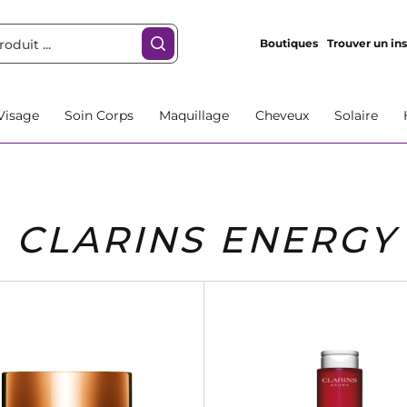
Boutiques
Trouver un ins
Visage
Soin Corps
Maquillage
Cheveux
Solaire
CLARINS ENERGY