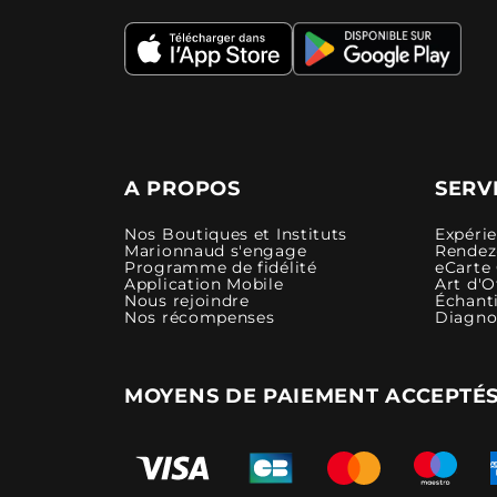
A PROPOS
SERV
Nos Boutiques et Instituts
Expéri
Marionnaud s'engage
Rendez-
Programme de fidélité
eCarte
Application Mobile
Art d'O
Nous rejoindre
Échanti
Nos récompenses
Diagno
MOYENS DE PAIEMENT ACCEPTÉ