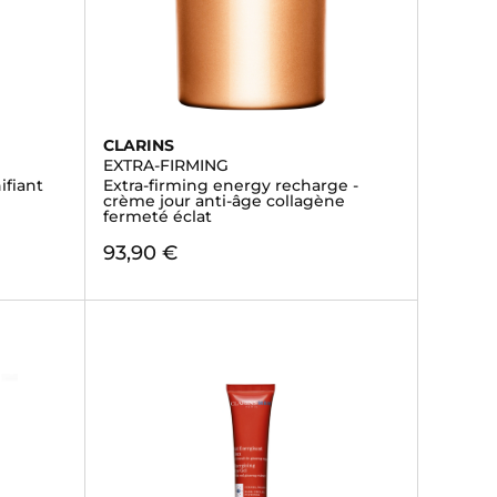
CLARINS
EXTRA-FIRMING
ifiant
Extra-firming energy recharge -
crème jour anti-âge collagène
fermeté éclat
93,90 €