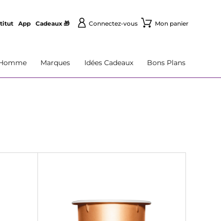
titut
App
Cadeaux 🎁
Connectez-vous
Mon panier
Homme
Marques
Idées Cadeaux
Bons Plans