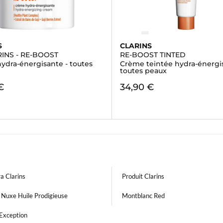
S
CLARINS
INS - RE-BOOST
RE-BOOST TINTED
ydra-énergisante - toutes
Crème teintée hydra-énergis
toutes peaux
€
34,90 €
a Clarins
Produit Clarins
 Nuxe Huile Prodigieuse
Montblanc Red
 Exception