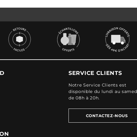
UD
SERVICE CLIENTS
Notre Service Clients est
disponible du lundi au samed
de 08h à 20h.
CONTACTEZ-NOUS
ION