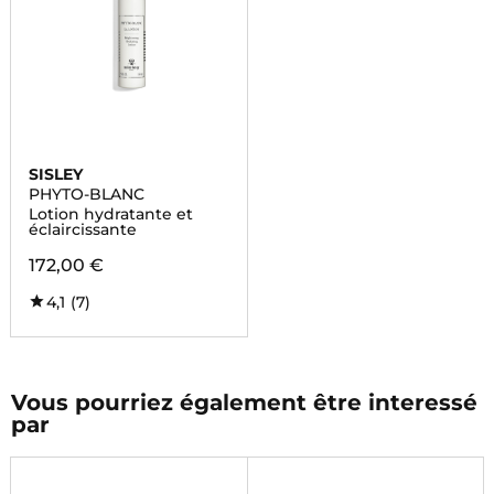
SISLEY
PHYTO-BLANC
Lotion hydratante et
éclaircissante
172,00 €
4,1
(7)
Vous pourriez également être interessé
par