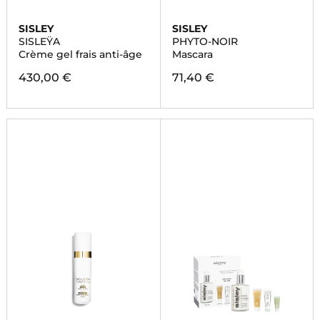
SISLEY
SISLEY
SISLEŸA
PHYTO-NOIR
Crème gel frais anti-âge
Mascara
430,00 €
71,40 €