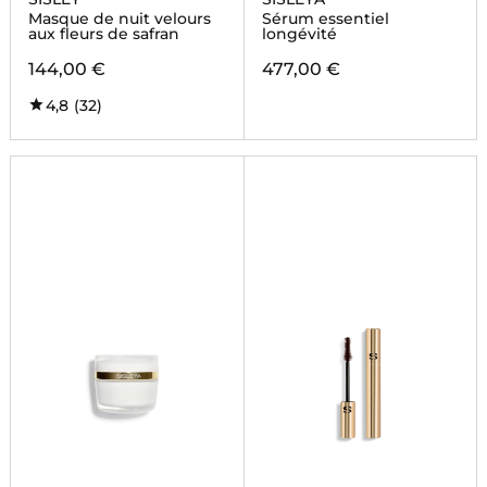
Masque de nuit velours
Sérum essentiel
aux fleurs de safran
longévité
144,00 €
477,00 €
4,8
(32)