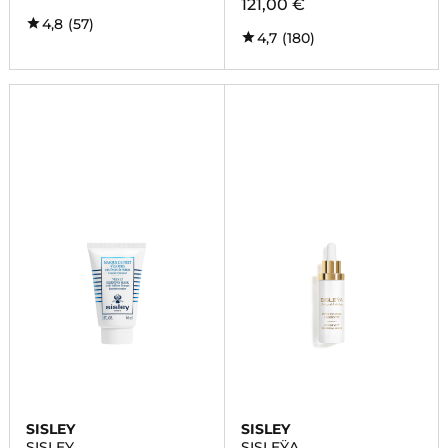
121,00 €
4,8
(57)
4,7
(180)
SISLEY
SISLEY
SISLEY
SISLEŸA