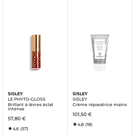
SISLEY
SISLEY
LE PHYTO-GLOSS
SISLEY
Brillant à lèvres éclat
Crème réparatrice mains
intense
101,50 €
57,80 €
4,8
(18)
4,6
(57)