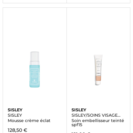
SISLEY
SISLEY
SISLEY
SISLEY/SOINS VISAGE
QUOTIDIENS
Mousse crème éclat
Soin embellisseur teinté
spf15
128,50 €