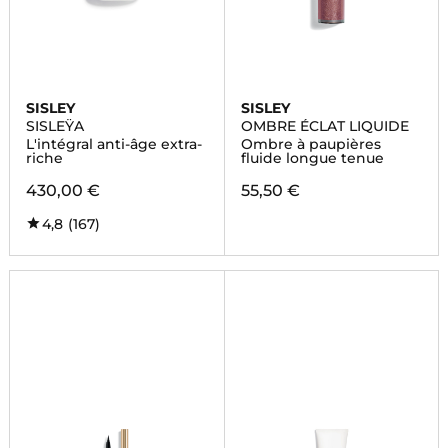
SISLEY
SISLEY
SISLEŸA
OMBRE ÉCLAT LIQUIDE
L'intégral anti-âge extra-
Ombre à paupières
riche
fluide longue tenue
430,00 €
55,50 €
4,8
(167)