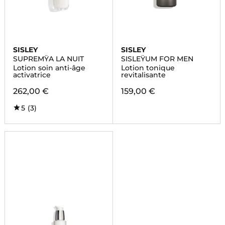
SISLEY
SISLEY
SUPREMŸA LA NUIT
SISLEŸUM FOR MEN
Lotion soin anti-âge
Lotion tonique
activatrice
revitalisante
262,00 €
159,00 €
5
(3)