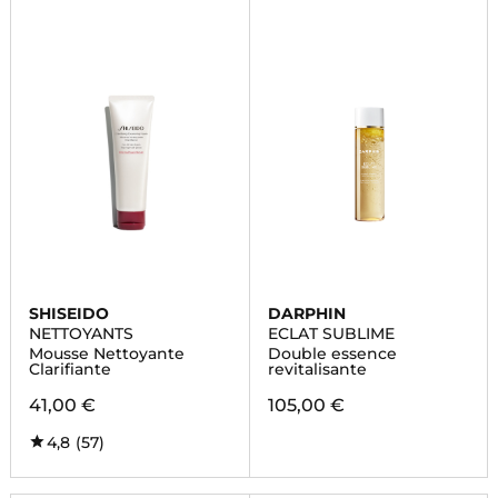
SHISEIDO
DARPHIN
NETTOYANTS
ECLAT SUBLIME
Mousse Nettoyante
Double essence
Clarifiante
revitalisante
41,00 €
105,00 €
4,8
(57)