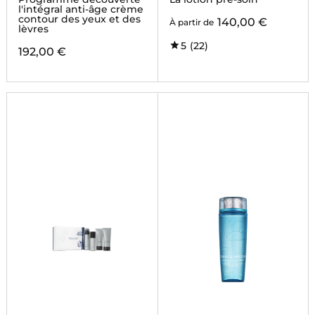
l'intégral anti-âge crème
contour des yeux et des
140,00 €
À partir de
lèvres
5
(22)
192,00 €