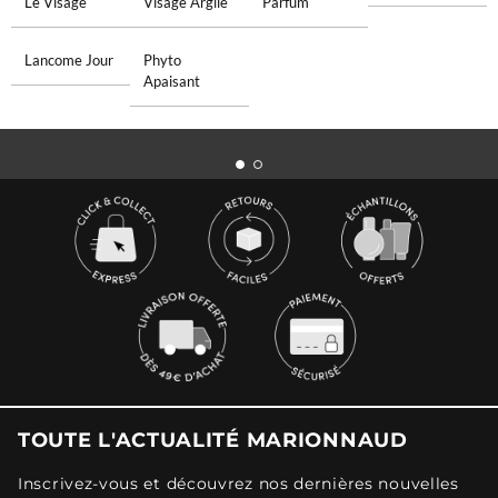
Le Visage
Visage Argile
Parfum
Lancome Jour
Phyto
Apaisant
TOUTE L'ACTUALITÉ MARIONNAUD
Inscrivez-vous et découvrez nos dernières nouvelles