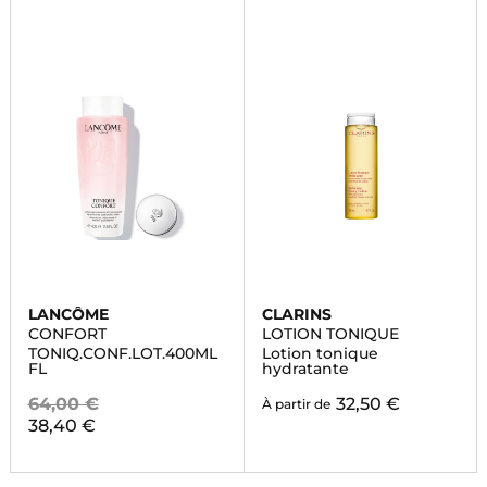
LANCÔME
CLARINS
CONFORT
LOTION TONIQUE
TONIQ.CONF.LOT.400ML
Lotion tonique
FL
hydratante
64,00 €
32,50 €
À partir de
38,40 €