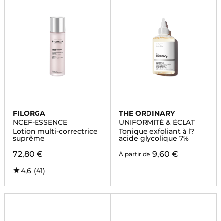
FILORGA
THE ORDINARY
NCEF-ESSENCE
UNIFORMITÉ & ÉCLAT
Lotion multi-correctrice
Tonique exfoliant à l?
suprême
acide glycolique 7%
72,80 €
9,60 €
À partir de
4,6
(41)