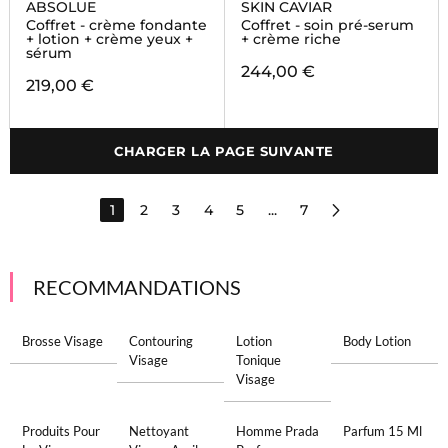
ABSOLUE
SKIN CAVIAR
Coffret - crème fondante
Coffret - soin pré-serum
+ lotion + crème yeux +
+ crème riche
sérum
244,00 €
219,00 €
CHARGER LA PAGE SUIVANTE
1
2
3
4
5
...
7
RECOMMANDATIONS
Brosse Visage
Contouring
Lotion
Body Lotion
Visage
Tonique
Visage
Produits Pour
Nettoyant
Homme Prada
Parfum 15 Ml