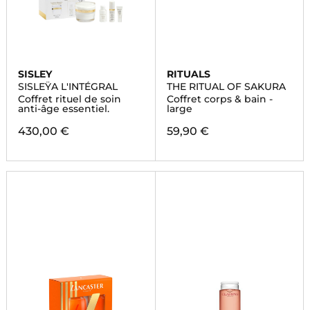
SISLEY
RITUALS
SISLEŸA L'INTÉGRAL
THE RITUAL OF SAKURA
Coffret rituel de soin
Coffret corps & bain -
anti-âge essentiel.
large
430,00 €
59,90 €