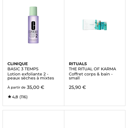
CLINIQUE
RITUALS
BASIC 3 TEMPS
THE RITUAL OF KARMA
Lotion exfoliante 2 -
Coffret corps & bain -
peaux sèches à mixtes
small
35,00 €
25,90 €
À partir de
4,8
(116)