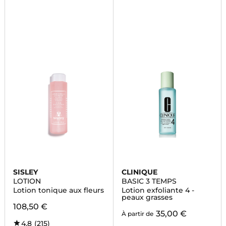
SISLEY
CLINIQUE
LOTION
BASIC 3 TEMPS
Lotion tonique aux fleurs
Lotion exfoliante 4 -
peaux grasses
108,50 €
35,00 €
À partir de
4,8
(215)