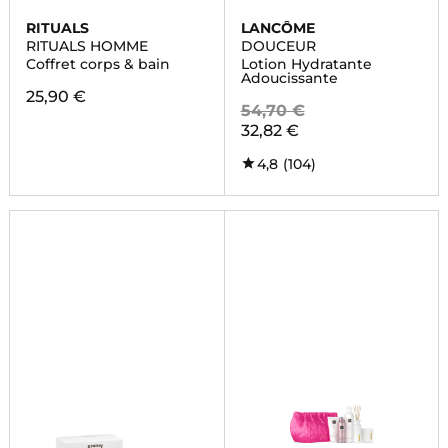
RITUALS
LANCÔME
RITUALS HOMME
DOUCEUR
Coffret corps & bain
Lotion Hydratante
Adoucissante
25,90 €
54,70 €
32,82 €
4,8
(104)