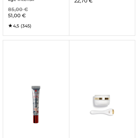
22,70 €
85,00 €
51,00 €
4,5
(345)