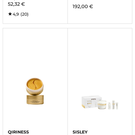
52,32 €
192,00 €
4,9
(20)
QIRINESS
SISLEY