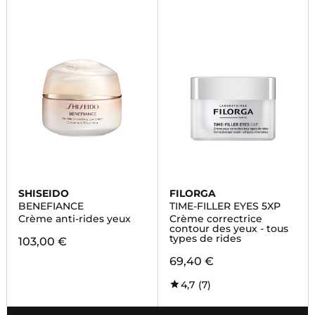
SHISEIDO
FILORGA
BENEFIANCE
TIME-FILLER EYES 5XP
Crème anti-rides yeux
Crème correctrice
contour des yeux - tous
types de rides
103,00 €
69,40 €
4,7
(7)