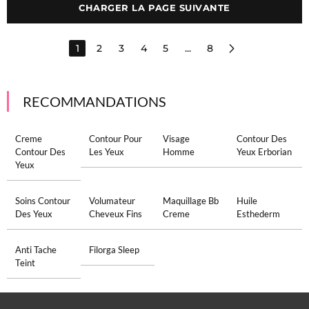
CHARGER LA PAGE SUIVANTE
1
2
3
4
5
...
8
RECOMMANDATIONS
Creme
Contour Pour
Visage
Contour Des
Contour Des
Les Yeux
Homme
Yeux Erborian
Yeux
Soins Contour
Volumateur
Maquillage Bb
Huile
Des Yeux
Cheveux Fins
Creme
Esthederm
Anti Tache
Filorga Sleep
Teint