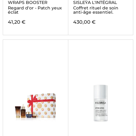
WRAPS BOOSTER
SISLEŸA L'INTÉGRAL
Regard d'or - Patch yeux
Coffret rituel de soin
éclat
anti-âge essentiel.
41,20 €
430,00 €