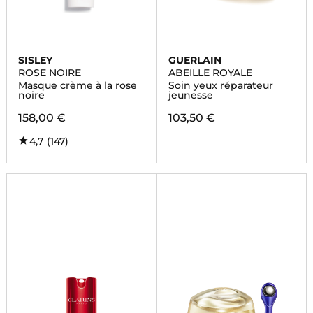
SISLEY
GUERLAIN
ROSE NOIRE
ABEILLE ROYALE
Masque crème à la rose
Soin yeux réparateur
noire
jeunesse
158,00 €
103,50 €
4,7
(147)