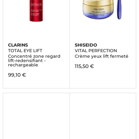
CLARINS
SHISEIDO
TOTAL EYE LIFT
VITAL PERFECTION
Concentré zone regard
Crème yeux lift fermeté
lift-redensifiant -
rechargeable
115,50 €
99,10 €