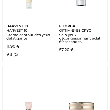
HARVEST 10
FILORGA
HARVEST 10
OPTIM-EYES CRYO
Crème contour des yeux
Soin yeux
défatigante
décongesionnant éclat
60 secondes
11,90 €
57,20 €
5
(2)