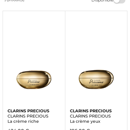
Retrouvez cette crème et d'autres produits de beauté
de qualité sur Marionnaud. Magasinez dès maintenant!
CLARINS PRECIOUS
CLARINS PRECIOUS
CLARINS PRECIOUS
CLARINS PRECIOUS
La crème riche
La crème yeux