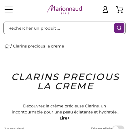
Trier par
Filtres
Clarins precious la creme
Idées
Bons
CLARINS PRECIOUS
heveux
Solaire
Homme
Marques
Cadeaux
Plans
LA CREME
Découvrez la crème précieuse Clarins, un
incontournable pour une peau éclatante et hydratée.
Parfait pour tous les types de peau, ce produit de luxe
Lire+
est un must-have dans votre routine de soins.
Disponible
3 produit(s)