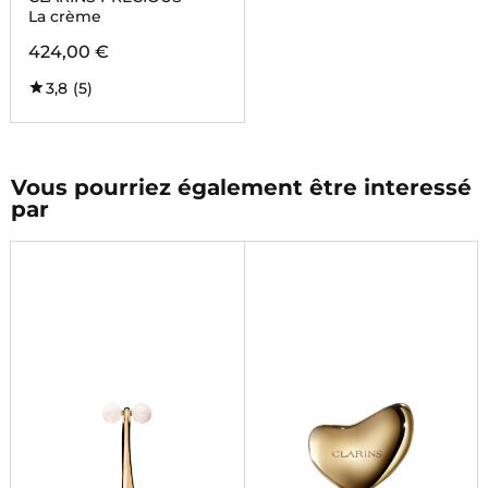
La crème
424,00 €
3,8
(5)
Vous pourriez également être interessé
par