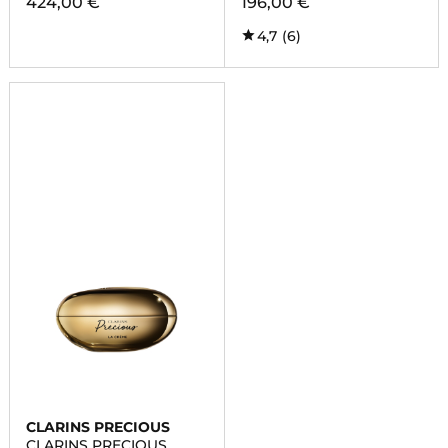
424,00 €
196,00 €
4,7
(6)
CLARINS PRECIOUS
CLARINS PRECIOUS