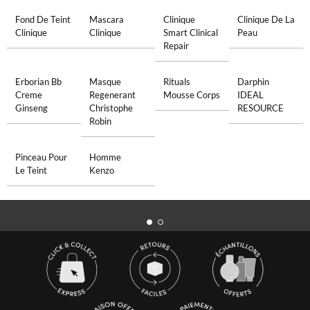
Fond De Teint
Mascara
Clinique
Clinique De La
Clinique
Clinique
Smart Clinical
Peau
Repair
Erborian Bb
Masque
Rituals
Darphin
Creme
Regenerant
Mousse Corps
IDEAL
Ginseng
Christophe
RESOURCE
Robin
Pinceau Pour
Homme
Le Teint
Kenzo