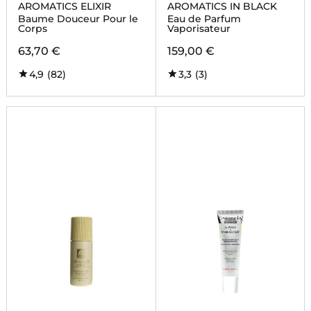
AROMATICS ELIXIR
AROMATICS IN BLACK
Baume Douceur Pour le
Eau de Parfum
Corps
Vaporisateur
63,70 €
159,00 €
4,9
(82)
3,3
(3)