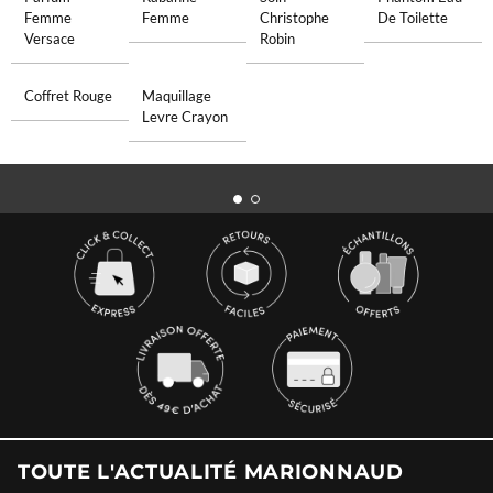
Femme
Femme
Christophe
De Toilette
Versace
Robin
Coffret Rouge
Maquillage
Levre Crayon
TOUTE L'ACTUALITÉ MARIONNAUD