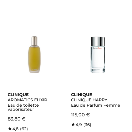
CLINIQUE
CLINIQUE
AROMATICS ELIXIR
CLINIQUE HAPPY
Eau de toilette
Eau de Parfum Femme
vaporisateur
115,00 €
83,80 €
4,9
(36)
4,8
(62)