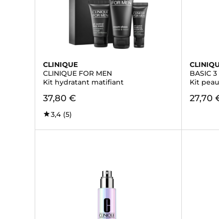
CLINIQUE
CLINIQ
CLINIQUE FOR MEN
BASIC 3
Kit hydratant matifiant
Kit peau
37,80 €
27,70 
3,4
(5)