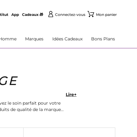
titut
App
Cadeaux 🎁
Connectez-vous
Mon panier
Homme
Marques
Idées Cadeaux
Bons Plans
AGE
Lire+
ez le soin parfait pour votre
uits de qualité de la marque
.