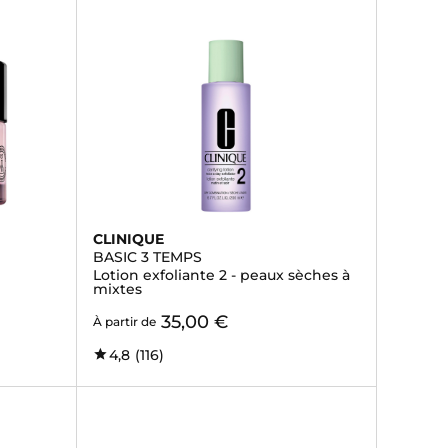
CLINIQUE
BASIC 3 TEMPS
Lotion exfoliante 2 - peaux sèches à
mixtes
35,00 €
À partir de
4,8
(116)