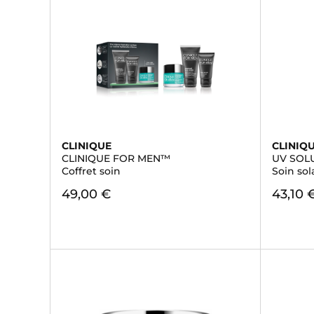
CLINIQUE
CLINIQ
CLINIQUE FOR MEN™
UV SOL
Coffret soin
Soin sol
49,00 €
43,10 