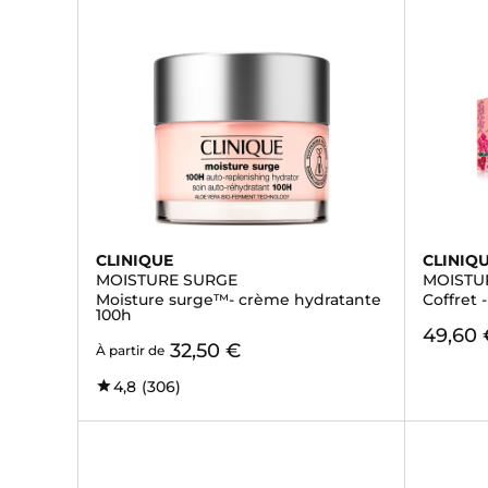
CLINIQUE
CLINIQ
MOISTURE SURGE
MOISTU
Moisture surge™- crème hydratante
Coffret 
100h
49,60 
32,50 €
À partir de
4,8
(306)