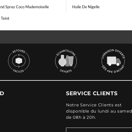
And Spray Coco Mademoiselle
Huile De Nigelle
 Teint
UD
SERVICE CLIENTS
Notre Service Clients est
disponible du lundi au samed
de 08h à 20h.