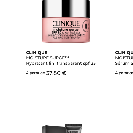
CLINIQUE
CLINIQ
MOISTURE SURGE™
MOISTU
Hydratant fini transparent spf 25
Sérum ac
37,80 €
À partir de
À partir d