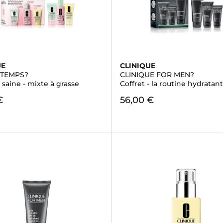
UE
CLINIQUE
 TEMPS?
CLINIQUE FOR MEN?
 saine - mixte à grasse
Coffret - la routine hydratan
€
56,00 €