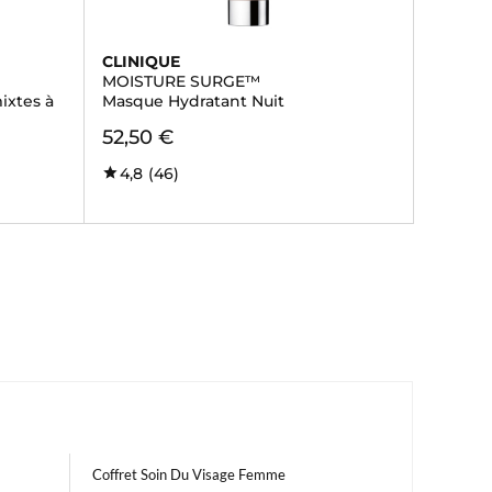
CLINIQUE
MOISTURE SURGE™
ixtes à
Masque Hydratant Nuit
52,50 €
4,8
(46)
Coffret Soin Du Visage Femme