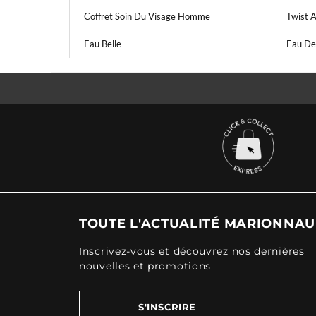
Coffret Soin Du Visage Homme
Twist 
Eau Belle
Eau De
TOUTE L'ACTUALITÉ MARIONNA
Inscrivez-vous et découvrez nos dernières
nouvelles et promotions
S'INSCRIRE