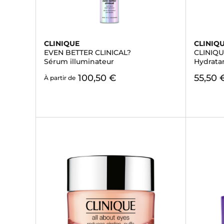
CLINIQUE
CLINIQ
EVEN BETTER CLINICAL?
CLINIQ
Sérum illuminateur
Hydrata
100,50 €
55,50 
À partir de