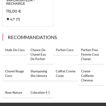
VAPORISATEUR -
RECHARGE
115,00 €
4,7
(7)
RECOMMANDATIONS
Huile De Coco
Chance De
Parfum Coco
Parfum Pour
Chanel Eau
Femme Coco
De Parfum
Chanel
Chanel Rouge
Shampooing
Coffret Creme
Creme
Coco
Shu Uemura
Corps
Coiffante
Cheveux
Rose Nature
Coloration 4 1