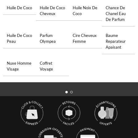
Huile De Coco
Huile De Coco
Huile Noix De
Chance De
Cheveux
Coco
Chanel Eau
De Parfum
Huile De Coco
Parfum
Cire Cheveux
Baume
Peau
Olympea
Femme
Reparateur
Apaisant
Nuxe Homme
Coffret
Visage
Voyage