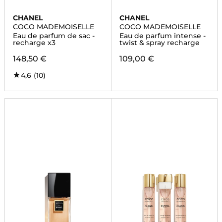
CHANEL
CHANEL
COCO MADEMOISELLE
COCO MADEMOISELLE
Eau de parfum de sac -
Eau de parfum intense -
recharge x3
twist & spray recharge
148,50 €
109,00 €
4,6
(10)