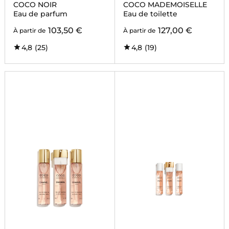
COCO NOIR
COCO MADEMOISELLE
Eau de parfum
Eau de toilette
103,50 €
127,00 €
À partir de
À partir de
4,8
(25)
4,8
(19)