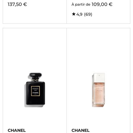
137,50 €
109,00 €
À partir de
4,9
(69)
CHANEL
CHANEL