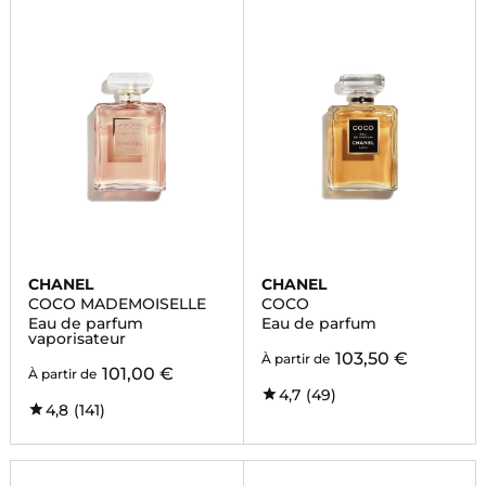
CHANEL
CHANEL
COCO MADEMOISELLE
COCO
Eau de parfum
Eau de parfum
vaporisateur
103,50 €
À partir de
101,00 €
À partir de
4,7
(49)
4,8
(141)