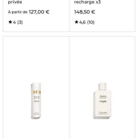
privée
recharge x3
127,00 €
148,50 €
À partir de
4
(3)
4,6
(10)