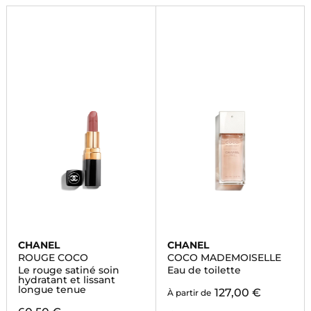
CHANEL
CHANEL
ROUGE COCO
COCO MADEMOISELLE
Le rouge satiné soin
Eau de toilette
hydratant et lissant
longue tenue
127,00 €
À partir de