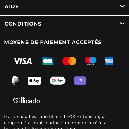
AIDE
CONDITIONS
MOYENS DE PAIEMENT ACCEPTÉS
Marionnaud est une filiale de CK Hutchison, un
conglomérat multinational de renom coté à la
bourse principale de Hong Kong.