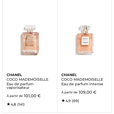
CHANEL
CHANEL
COCO MADEMOISELLE
COCO MADEMOISELLE
Eau de parfum
Eau de parfum intense
vaporisateur
109,00 €
À partir de
101,00 €
À partir de
4,9
(69)
4,8
(141)