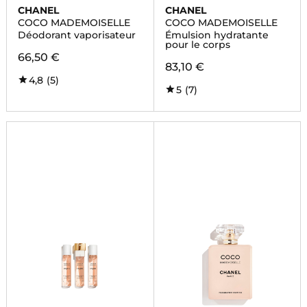
CHANEL
CHANEL
COCO MADEMOISELLE
COCO MADEMOISELLE
Déodorant vaporisateur
Émulsion hydratante
pour le corps
66,50 €
83,10 €
4,8
(5)
5
(7)