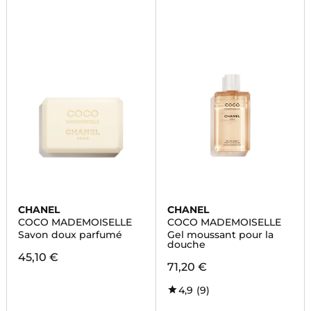
CHANEL
CHANEL
COCO MADEMOISELLE
COCO MADEMOISELLE
Savon doux parfumé
Gel moussant pour la
douche
45,10 €
71,20 €
4,9
(9)