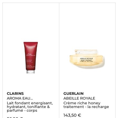
CLARINS
GUERLAIN
AROMA EAU
ABEILLE ROYALE
DYNAMISANTE
Lait fondant energisant,
Crème riche honey
hydratant, tonifiante &
traitement - la recharge
parfumé - corps
143,50 €