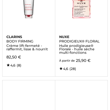
CLARINS
NUXE
BODY FIRMING
PRODIGIEUX® FLORAL
Crème lift-fermeté -
Huile prodigieuse®
raffermit, lisse & nourrit
Florale - huile sèche
multi-fonctions
82,50 €
25,90 €
À partir de
4,6
(8)
4,6
(28)