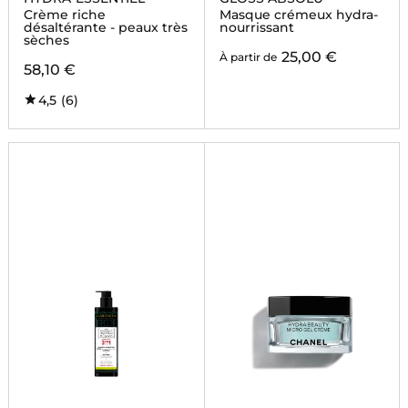
Crème riche
Masque crémeux hydra-
désaltérante - peaux très
nourrissant
sèches
25,00 €
À partir de
58,10 €
4,5
(6)