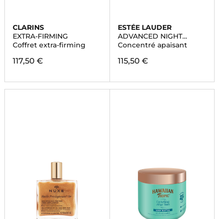
CLARINS
ESTÉE LAUDER
EXTRA-FIRMING
ADVANCED NIGHT
REPAIR
Coffret extra-firming
Concentré apaisant
117,50 €
115,50 €