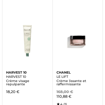
HARVEST 10
CHANEL
HARVEST 10
LE LIFT
Crème visage
Crème lissante et
repulpante
raffermissante
18,20 €
168,00 €
110,88 €
4
(1)