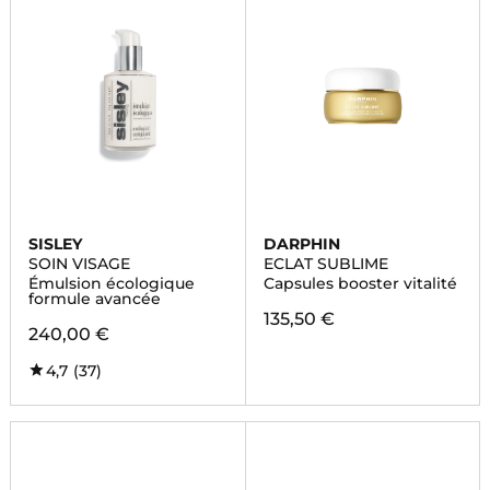
SISLEY
DARPHIN
SOIN VISAGE
ECLAT SUBLIME
Émulsion écologique
Capsules booster vitalité
formule avancée
135,50 €
240,00 €
4,7
(37)