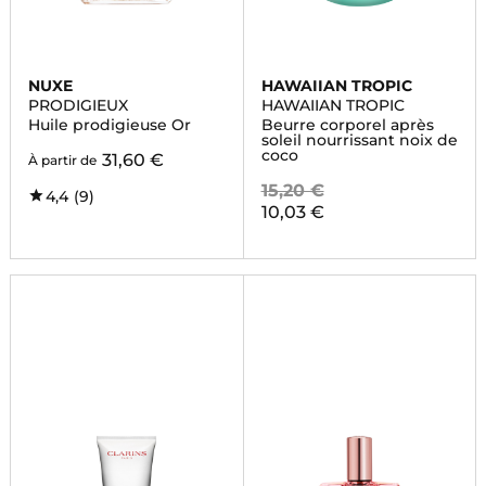
NUXE
HAWAIIAN TROPIC
PRODIGIEUX
HAWAIIAN TROPIC
Huile prodigieuse Or
Beurre corporel après
soleil nourrissant noix de
coco
31,60 €
À partir de
15,20 €
4,4
(9)
10,03 €