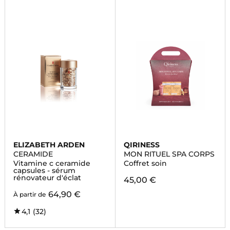
ELIZABETH ARDEN
QIRINESS
CERAMIDE
MON RITUEL SPA CORPS
Vitamine c ceramide
Coffret soin
capsules - sérum
rénovateur d'éclat
45,00 €
64,90 €
À partir de
4,1
(32)