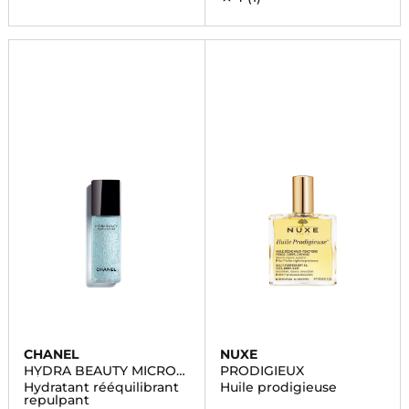
CHANEL
NUXE
HYDRA BEAUTY MICRO
PRODIGIEUX
SÉRUM
Hydratant rééquilibrant
Huile prodigieuse
repulpant