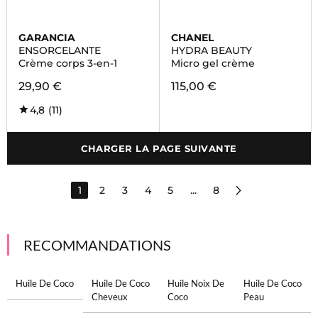
GARANCIA
CHANEL
ENSORCELANTE
HYDRA BEAUTY
Crème corps 3-en-1
Micro gel crème
29,90 €
115,00 €
4,8
(11)
CHARGER LA PAGE SUIVANTE
1
2
3
4
5
...
8
RECOMMANDATIONS
Huile De Coco
Huile De Coco
Huile Noix De
Huile De Coco
Cheveux
Coco
Peau