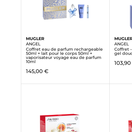
MUGLER
MUGLE
ANGEL
ANGEL
Coffret eau de parfum rechargeable
Coffret 
50ml + lait pour le corps 50ml +
gel dou
vaporisateur voyage eau de parfum
10ml
103,90
145,00 €