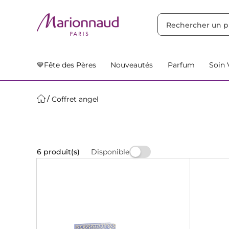
TRIER PAR
Filtres
Nos Suggestions
💙Fête des Pères
Nouveautés
Parfum
Soin 
Coffret angel
Disponible
6 produit(s)