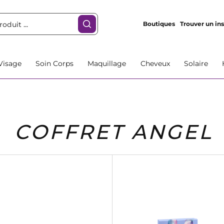
Boutiques
Trouver un ins
Visage
Soin Corps
Maquillage
Cheveux
Solaire
COFFRET ANGEL