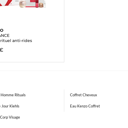
DO
ANCE
 rituel anti-rides
 €
t Homme Rituals
Coffret Cheveux
 Jour Kiehls
Eau Kenzo Coffret
Corp Visage