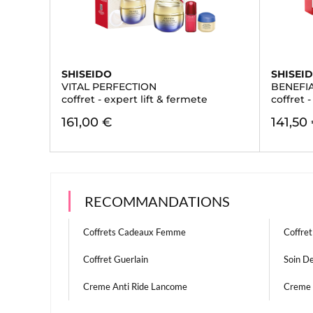
SHISEIDO
SHISEI
VITAL PERFECTION
BENEFI
coffret - expert lift & fermete
coffret -
161,00 €
141,50
RECOMMANDATIONS
Coffrets Cadeaux Femme
Coffre
Coffret Guerlain
Soin De
Creme Anti Ride Lancome
Creme 