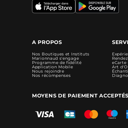
A PROPOS
SERV
Nos Boutiques et Instituts
Expéri
Marionnaud s'engage
Rendez-
Programme de fidélité
eCarte
Application Mobile
Art d'O
Nous rejoindre
Échanti
Nos récompenses
Diagno
MOYENS DE PAIEMENT ACCEPTÉ