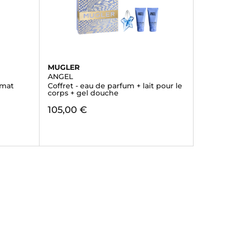
MUGLER
ANGEL
rmat
Coffret - eau de parfum + lait pour le
corps + gel douche
105,00 €