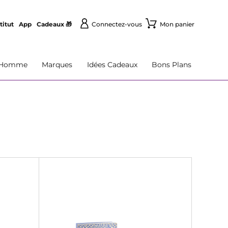
titut
App
Cadeaux 🎁
Connectez-vous
Mon panier
Homme
Marques
Idées Cadeaux
Bons Plans