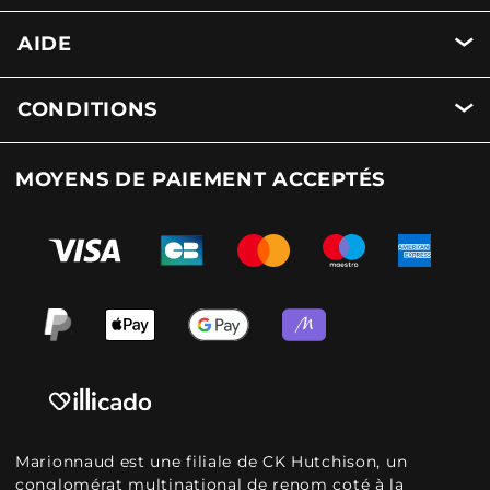
AIDE
CONDITIONS
MOYENS DE PAIEMENT ACCEPTÉS
Marionnaud est une filiale de CK Hutchison, un
conglomérat multinational de renom coté à la