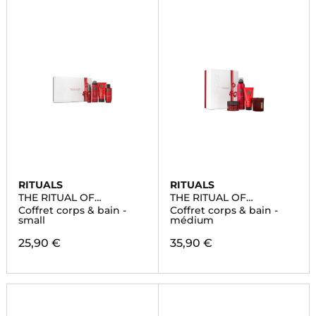
RITUALS
RITUALS
THE RITUAL OF
THE RITUAL OF
AYURVEDA
AYURVEDA
Coffret corps & bain -
Coffret corps & bain -
small
médium
25,90 €
35,90 €