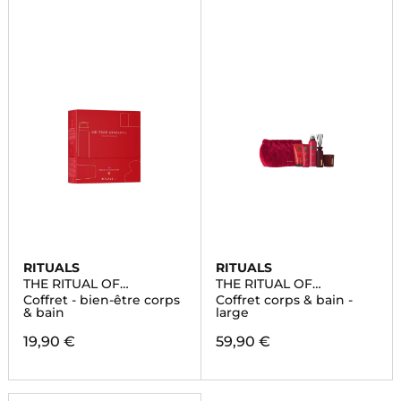
RITUALS
RITUALS
THE RITUAL OF
THE RITUAL OF
AYURVEDA
AYURVEDA
Coffret - bien-être corps
Coffret corps & bain -
& bain
large
19,90 €
59,90 €