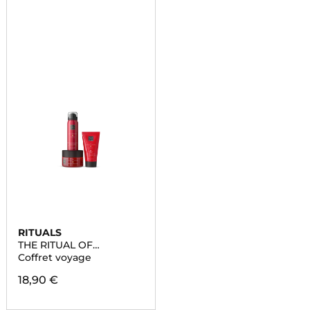
RITUALS
THE RITUAL OF
AYURVEDA
Coffret voyage
18,90 €