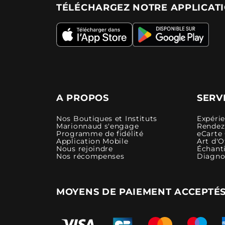
TÉLÉCHARGEZ NOTRE APPLICAT
A PROPOS
SERV
Nos Boutiques et Instituts
Expéri
Marionnaud s'engage
Rendez-
Programme de fidélité
eCarte
Application Mobile
Art d'O
Nous rejoindre
Échanti
Nos récompenses
Diagno
MOYENS DE PAIEMENT ACCEPTÉ