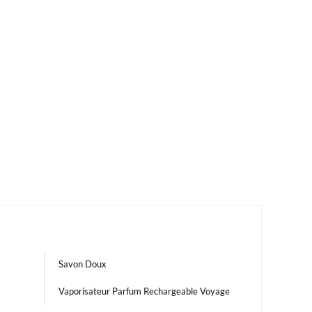
Savon Doux
Vaporisateur Parfum Rechargeable Voyage