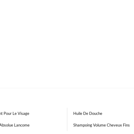
nt Pour Le Visage
Huile De Douche
Absolue Lancome
Shampoing Volume Cheveux Fins