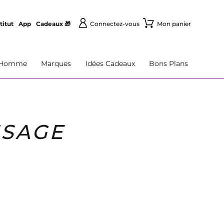
titut
App
Cadeaux 🎁
Connectez-vous
Mon panier
Homme
Marques
Idées Cadeaux
Bons Plans
ISAGE