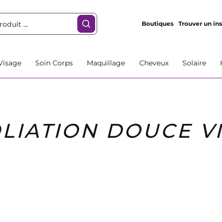
Boutiques
Trouver un ins
Visage
Soin Corps
Maquillage
Cheveux
Solaire
LIATION DOUCE V