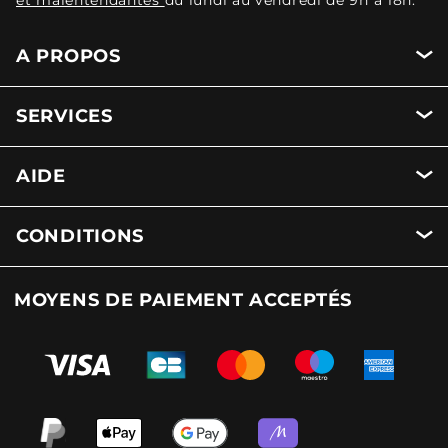
et malentendantes
du lundi au vendredi de 9h à 18h.
A PROPOS
SERVICES
AIDE
CONDITIONS
MOYENS DE PAIEMENT ACCEPTÉS