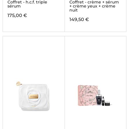
Coffret - h.c.f. triple
Coffret - crème + sérum
sérum
+ crème yeux + crème
nuit
175,00 €
149,50 €