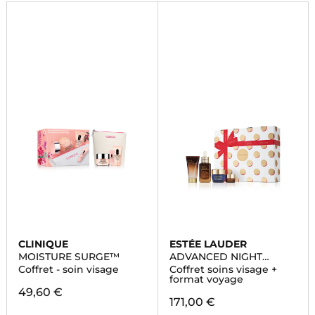
CLINIQUE
ESTÉE LAUDER
MOISTURE SURGE™
ADVANCED NIGHT
REPAIR
Coffret - soin visage
Coffret soins visage +
format voyage
49,60 €
171,00 €