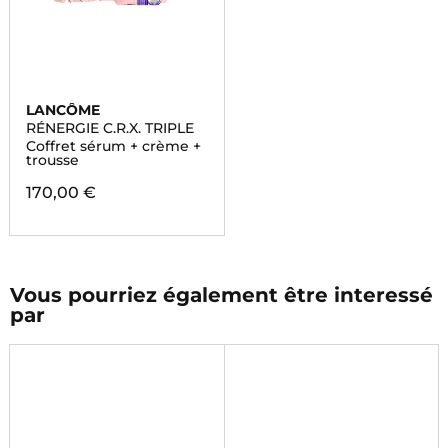
LANCÔME
RÉNERGIE C.R.X. TRIPLE
Coffret sérum + crème +
trousse
170,00 €
Vous pourriez également être interessé
par