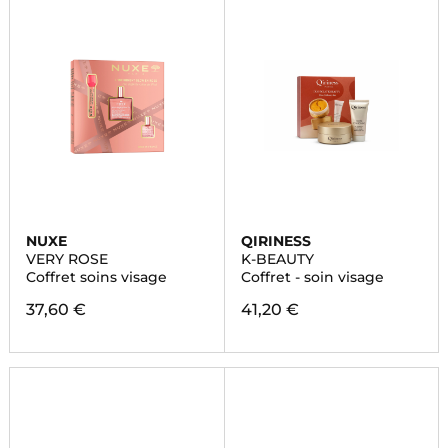
NUXE
QIRINESS
VERY ROSE
K-BEAUTY
Coffret soins visage
Coffret - soin visage
37,60 €
41,20 €