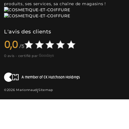
produits, ses services, sa chaîne de magasins !
L'avis des clients
0,0
0 avis - certifié par
©2026 Marionnaud
|
Sitemap