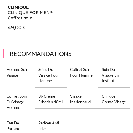
CLINIQUE
CLINIQUE FOR MEN™
Coffret soin
49,00 €
RECOMMANDATIONS
Homme Soin
Soins Du
Coffret Soin
Soin Du
Visage
Visage Pour
Pour Homme
Visage En
Homme
Institut
Coffret Soin
Bb Crème
Visage
Clinique
Du Visage
Erborian 40ml
Marionnaud
Creme Visage
Homme
Eau De
Redken Anti
Parfum
Frizz