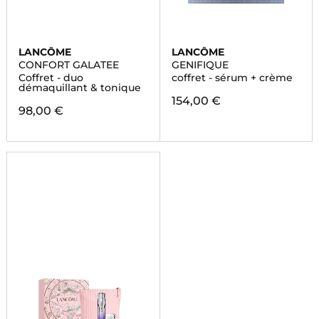
LANCÔME
LANCÔME
CONFORT GALATEE
GENIFIQUE
Coffret - duo
coffret - sérum + crème
démaquillant & tonique
154,00 €
98,00 €