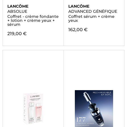
LANCÔME
LANCÔME
ABSOLUE
ADVANCED GÉNÉFIQUE
Coffret - crème fondante
Coffret sérum + crème
+ lotion + crème yeux +
yeux
sérum
162,00 €
219,00 €