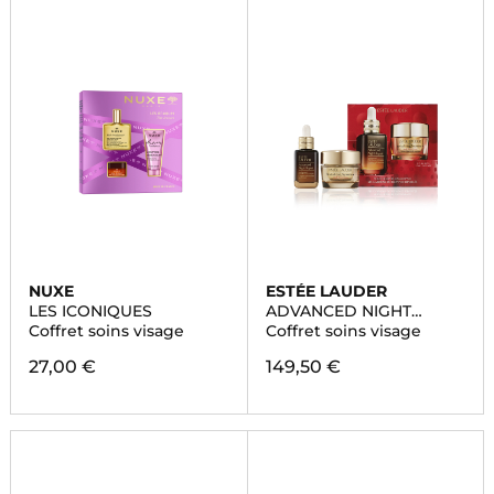
NUXE
ESTÉE LAUDER
LES ICONIQUES
ADVANCED NIGHT
REPAIR
Coffret soins visage
Coffret soins visage
27,00 €
149,50 €