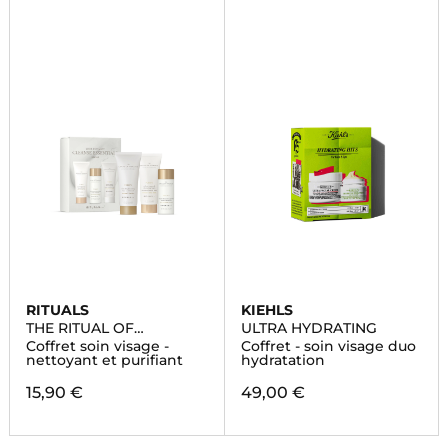
RITUALS
KIEHLS
THE RITUAL OF
ULTRA HYDRATING
NAMASTE
Coffret soin visage -
Coffret - soin visage duo
nettoyant et purifiant
hydratation
15,90 €
49,00 €