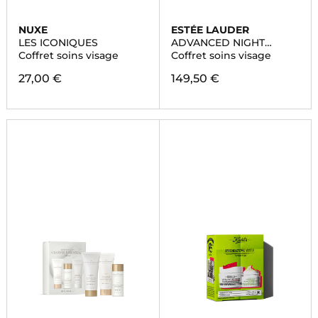
NUXE
ESTÉE LAUDER
LES ICONIQUES
ADVANCED NIGHT
REPAIR
Coffret soins visage
Coffret soins visage
27,00 €
149,50 €