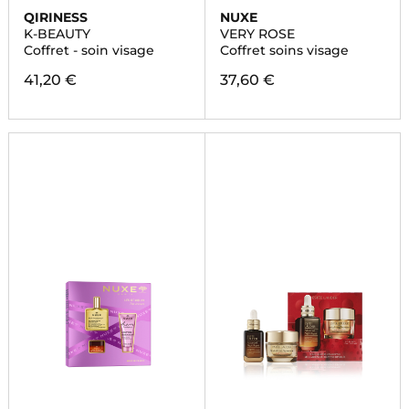
QIRINESS
NUXE
K-BEAUTY
VERY ROSE
Coffret - soin visage
Coffret soins visage
41,20 €
37,60 €