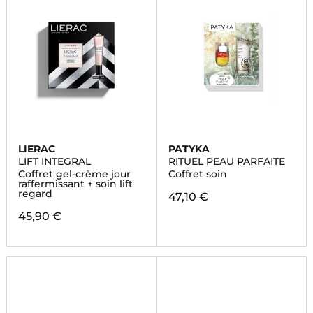
LIERAC
PATYKA
LIFT INTEGRAL
RITUEL PEAU PARFAITE
Coffret gel-crème jour
Coffret soin
raffermissant + soin lift
regard
47,10 €
45,90 €