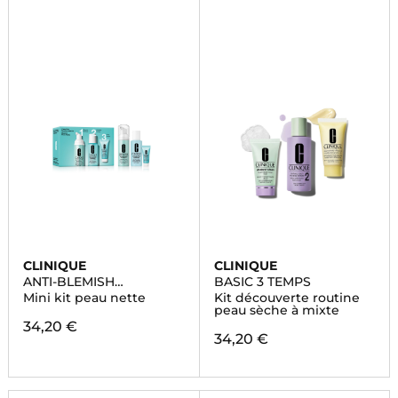
CLINIQUE
CLINIQUE
ANTI-BLEMISH
BASIC 3 TEMPS
SOLUTIONS™
Mini kit peau nette
Kit découverte routine
peau sèche à mixte
34,20 €
34,20 €