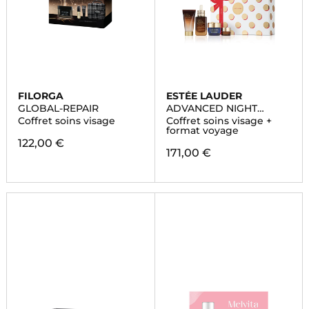
FILORGA
ESTÉE LAUDER
GLOBAL-REPAIR
ADVANCED NIGHT
REPAIR
Coffret soins visage
Coffret soins visage +
format voyage
122,00 €
171,00 €