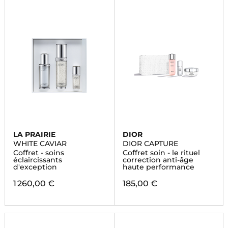
LA PRAIRIE
DIOR
WHITE CAVIAR
DIOR CAPTURE
Coffret - soins
Coffret soin - le rituel
éclaircissants
correction anti-âge
d'exception
haute performance
1 260,00 €
185,00 €