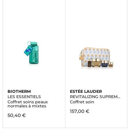
BIOTHERM
ESTÉE LAUDER
LES ESSENTIELS
REVITALIZING SUPREME
+
Coffret soins peaux
Coffret soin
normales à mixtes
157,00 €
50,40 €