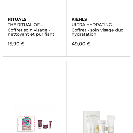
RITUALS
KIEHLS
THE RITUAL OF
ULTRA HYDRATING
NAMASTE
Coffret soin visage -
Coffret - soin visage duo
nettoyant et purifiant
hydratation
15,90 €
49,00 €