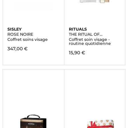
SISLEY
RITUALS
ROSE NOIRE
THE RITUAL OF
NAMASTE
Coffret soins visage
Coffret soin visage -
routine quotidienne
347,00 €
15,90 €