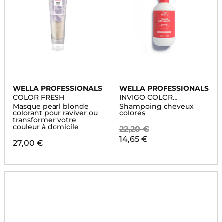
WELLA PROFESSIONALS
WELLA PROFESSIONALS
COLOR FRESH
INVIGO COLOR
BRILLIANCE
Masque pearl blonde
Shampoing cheveux
colorant pour raviver ou
colorés
transformer votre
couleur à domicile
22,20 €
14,65 €
27,00 €