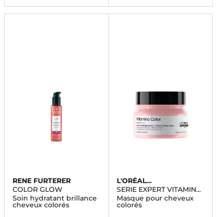
RENE FURTERER
L'ORÉAL
PROFESSIONNEL
COLOR GLOW
SERIE EXPERT VITAMINO
COLOR
Soin hydratant brillance
Masque pour cheveux
cheveux colorés
colorés