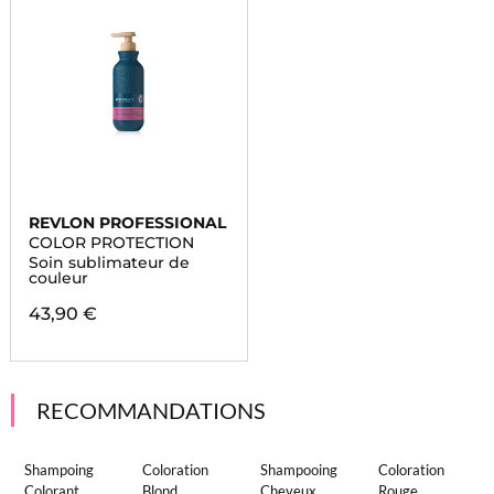
REVLON PROFESSIONAL
COLOR PROTECTION
Soin sublimateur de
couleur
43,90 €
RECOMMANDATIONS
Shampoing
Coloration
Shampooing
Coloration
Colorant
Blond
Cheveux
Rouge