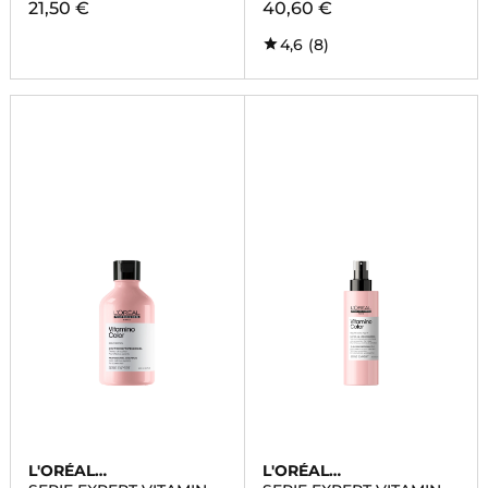
21,50 €
40,60 €
4,6
(8)
L'ORÉAL
L'ORÉAL
PROFESSIONNEL
PROFESSIONNEL