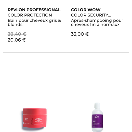
REVLON PROFESSIONAL
COLOR WOW
COLOR PROTECTION
COLOR SECURITY
CONDITIONER
Bain pour cheveux gris &
Après-shampooing pour
blonds
cheveux fin à normaux
30,40 €
33,00 €
20,06 €