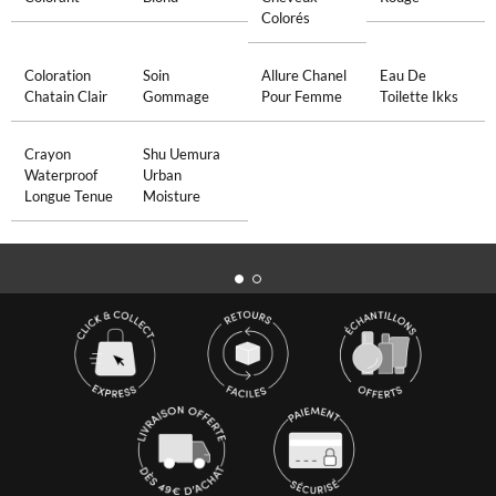
Colorés
Coloration
Soin
Allure Chanel
Eau De
Chatain Clair
Gommage
Pour Femme
Toilette Ikks
Crayon
Shu Uemura
Waterproof
Urban
Longue Tenue
Moisture