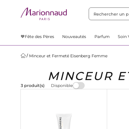
TRIER PAR
Filtres
Nos Suggestions
💙Fête des Pères
Nouveautés
Parfum
Soin 
Minceur et Fermeté Eisenberg Femme
MINCEUR E
Disponible
3 produit(s)