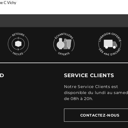
ne C Vichy
UD
SERVICE CLIENTS
Notre Service Clients est
disponible du lundi au samed
de 08h à 20h.
CONTACTEZ-NOUS