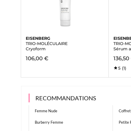
EISENBERG
EISENB
TRIO-MOLÉCULAIRE
TRIO-M
Cryoform
Sérum a
106,00 €
136,50
5
(1)
RECOMMANDATIONS
Femme Nude
Coffre
Burberry Femme
Petite