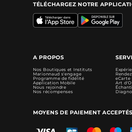
TÉLÉCHARGEZ NOTRE APPLICAT
A PROPOS
SERV
Nos Boutiques et Instituts
Expéri
Marionnaud s'engage
Rendez-
Programme de fidélité
eCarte
Application Mobile
Art d'O
Nous rejoindre
Échanti
Nos récompenses
Diagno
MOYENS DE PAIEMENT ACCEPTÉ