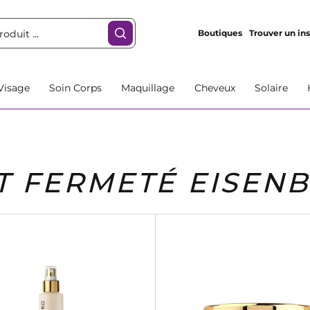
Boutiques
Trouver un ins
Visage
Soin Corps
Maquillage
Cheveux
Solaire
T FERMETÉ EISEN