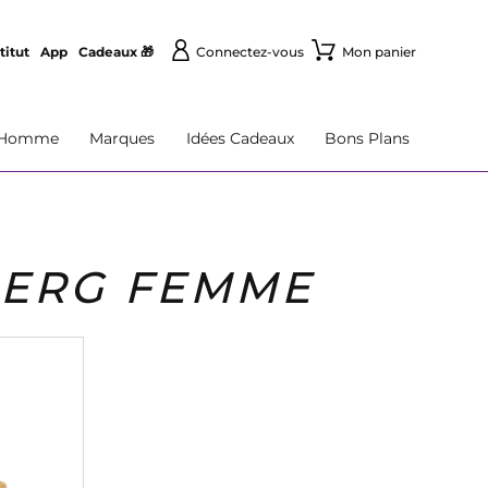
titut
App
Cadeaux 🎁
Connectez-vous
Mon panier
Homme
Marques
Idées Cadeaux
Bons Plans
BERG FEMME