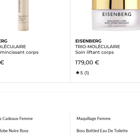
ERG
EISENBERG
OLÉCULAIRE
TRIO-MOLÉCULAIRE
mincissant corps
Soin liftant corps
 €
179,00 €
5
(1)
ts Cadeaux Femme
Maquillage Femme
 Robe Noire Rose
Boss Bottled Eau De Toilette