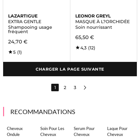
LAZARTIGUE
LEONOR GREYL
EXTRA GENTLE
MASQUE À L?ORCHIDÉE
Shampooing usage
Soin nourrissant
fréquent
65,50 €
24,70 €
4,3
(12)
5
(1)
CHARGER LA PAGE SUIVANTE
1
2
3
RECOMMANDATIONS
Cheveux
Soin Pour Les
Serum Pour
Laque Pour
Ondule
Cheveux
Cheveux
Cheveux