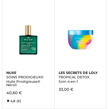
NUXE
LES SECRETS DE LOLY
SOINS PRODIGIEUX®
TROPICAL DETOX
Huile Prodigieuse®
Soin 4-en-1
Néroli
33,00 €
40,60 €
4,8
(6)