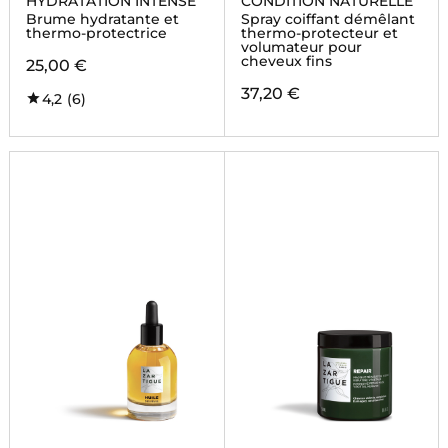
HYDRATATION INTENSE
CONDITION NATURELLE
Brume hydratante et
Spray coiffant démêlant
thermo-protectrice
thermo-protecteur et
volumateur pour
cheveux fins
25,00 €
37,20 €
4,2
(6)