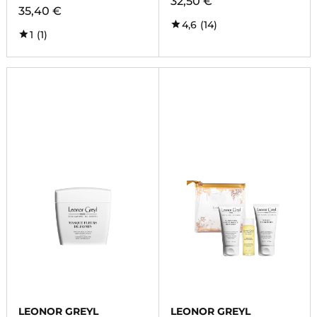
32,50 €
35,40 €
4,6
(14)
1
(1)
LEONOR GREYL
LEONOR GREYL