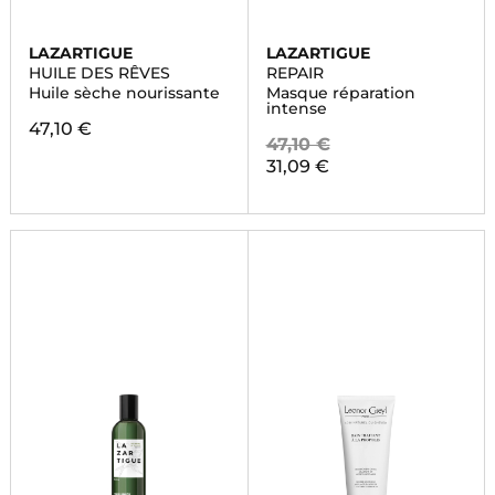
LAZARTIGUE
LAZARTIGUE
HUILE DES RÊVES
REPAIR
Huile sèche nourissante
Masque réparation
intense
47,10 €
47,10 €
31,09 €