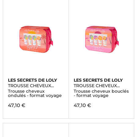
LES SECRETS DE LOLY
LES SECRETS DE LOLY
TROUSSE CHEVEUX
TROUSSE CHEVEUX
ONDULÉS
BOUCLÉS
Trousse cheveux
Trousse cheveux bouclés
ondulés - format voyage
- format voyage
47,10 €
47,10 €