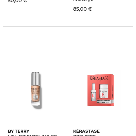
50,00 €
85,00 €
BY TERRY
KÉRASTASE