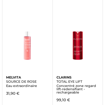
MELVITA
CLARINS
SOURCE DE ROSE
TOTAL EYE LIFT
Eau extraordinaire
Concentré zone regard
lift-redensifiant -
rechargeable
31,90 €
99,10 €