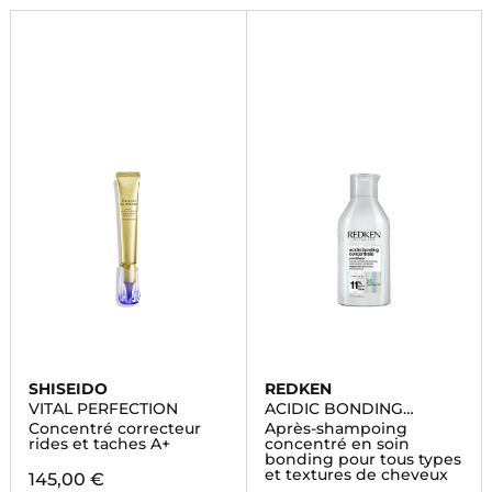
SHISEIDO
REDKEN
VITAL PERFECTION
ACIDIC BONDING
CONCENTRATE
Concentré correcteur
Après-shampoing
rides et taches A+
concentré en soin
bonding pour tous types
et textures de cheveux
145,00 €