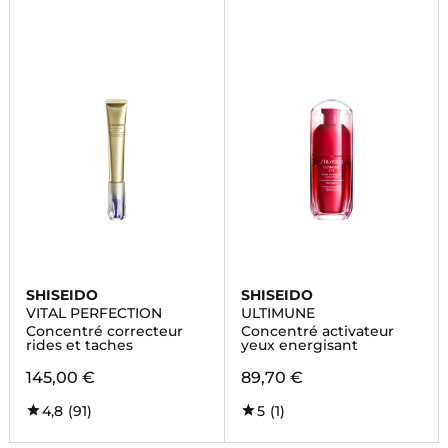
SHISEIDO
SHISEIDO
VITAL PERFECTION
ULTIMUNE
Concentré correcteur
Concentré activateur
rides et taches
yeux energisant
145,00 €
89,70 €
4,8
(91)
5
(1)