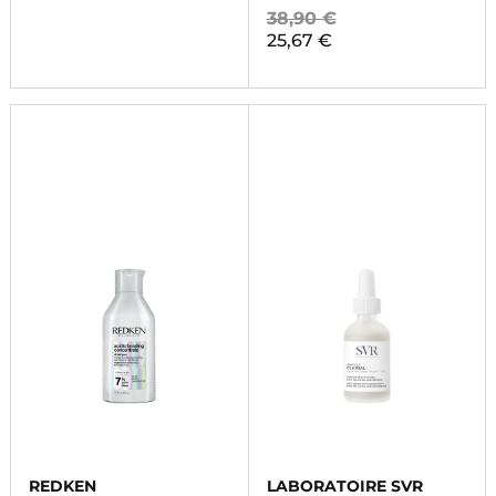
38,90 €
25,67 €
REDKEN
LABORATOIRE SVR