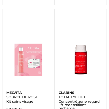
MELVITA
CLARINS
SOURCE DE ROSE
TOTAL EYE LIFT
Kit soins visage
Concentré zone regard
lift-redensifiant -
recharge