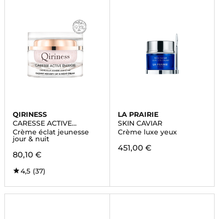
QIRINESS
LA PRAIRIE
CARESSE ACTIVE
SKIN CAVIAR
ENERGIE
Crème éclat jeunesse
Crème luxe yeux
jour & nuit
451,00 €
80,10 €
4,5
(37)