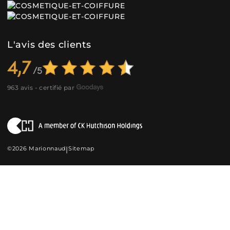
L'avis des clients
4,7
963 avis - certifié par
©2026 Marionnaud
|
Sitemap