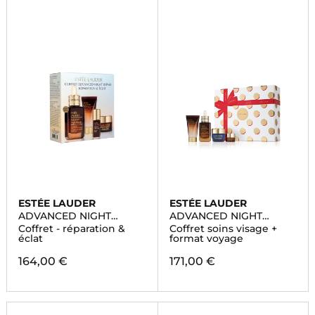
ESTÉE LAUDER
ESTÉE LAUDER
ADVANCED NIGHT
ADVANCED NIGHT
REPAIR
REPAIR
Coffret - réparation &
Coffret soins visage +
éclat
format voyage
164,00 €
171,00 €