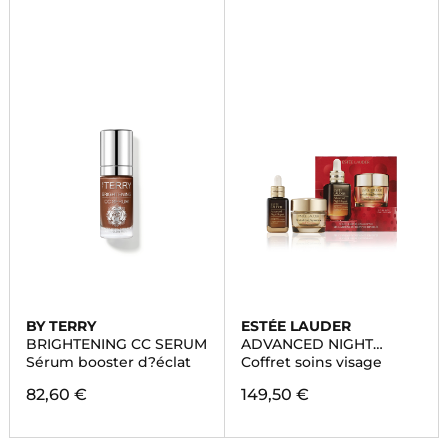
BY TERRY
ESTÉE LAUDER
BRIGHTENING CC SERUM
ADVANCED NIGHT
REPAIR
Sérum booster d?éclat
Coffret soins visage
82,60 €
149,50 €