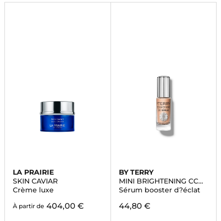
LA PRAIRIE
BY TERRY
SKIN CAVIAR
MINI BRIGHTENING CC
SERUM
Crème luxe
Sérum booster d?éclat
404,00 €
44,80 €
À partir de