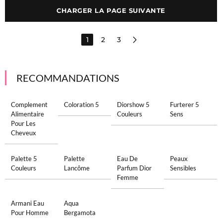
CHARGER LA PAGE SUIVANTE
1
2
3
RECOMMANDATIONS
Complement
Coloration 5
Diorshow 5
Furterer 5
Alimentaire
Couleurs
Sens
Pour Les
Cheveux
Palette 5
Palette
Eau De
Peaux
Couleurs
Lancôme
Parfum Dior
Sensibles
Femme
Armani Eau
Aqua
Pour Homme
Bergamota