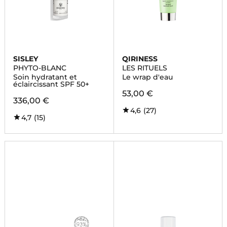
SISLEY
QIRINESS
PHYTO-BLANC
LES RITUELS
Soin hydratant et
Le wrap d'eau
éclaircissant SPF 50+
53,00 €
336,00 €
4,6
(27)
4,7
(15)