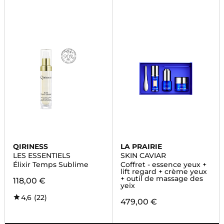
QIRINESS
LA PRAIRIE
LES ESSENTIELS
SKIN CAVIAR
Élixir Temps Sublime
Coffret - essence yeux +
lift regard + crème yeux
+ outil de massage des
118,00 €
yeix
4,6
(22)
479,00 €