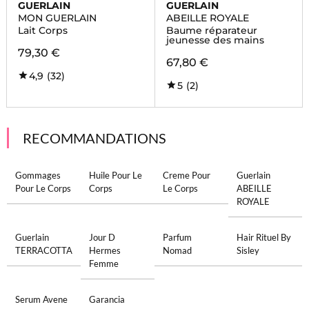
GUERLAIN
GUERLAIN
MON GUERLAIN
ABEILLE ROYALE
Lait Corps
Baume réparateur
jeunesse des mains
79,30 €
67,80 €
4,9
(32)
5
(2)
RECOMMANDATIONS
Gommages
Huile Pour Le
Creme Pour
Guerlain
Pour Le Corps
Corps
Le Corps
ABEILLE
ROYALE
Guerlain
Jour D
Parfum
Hair Rituel By
TERRACOTTA
Hermes
Nomad
Sisley
Femme
Serum Avene
Garancia