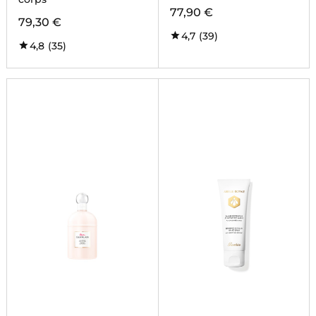
77,90 €
79,30 €
4,7
(39)
4,8
(35)