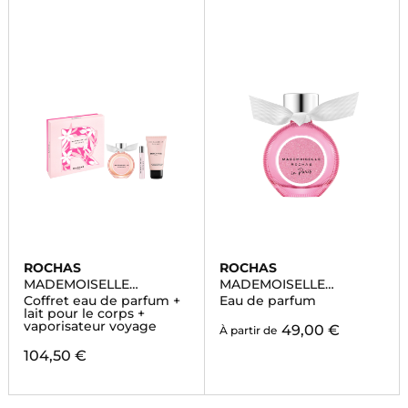
ROCHAS
ROCHAS
MADEMOISELLE
MADEMOISELLE
ROCHAS
ROCHAS IN PARIS
Coffret eau de parfum +
Eau de parfum
lait pour le corps +
vaporisateur voyage
49,00 €
À partir de
104,50 €