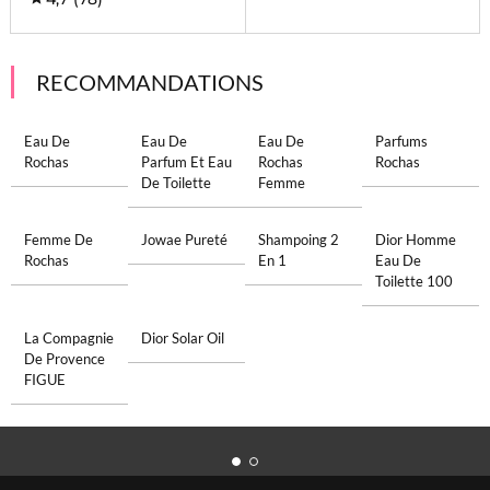
RECOMMANDATIONS
Eau De
Eau De
Eau De
Parfums
Rochas
Parfum Et Eau
Rochas
Rochas
De Toilette
Femme
Femme De
Jowae Pureté
Shampoing 2
Dior Homme
Rochas
En 1
Eau De
Toilette 100
La Compagnie
Dior Solar Oil
De Provence
FIGUE