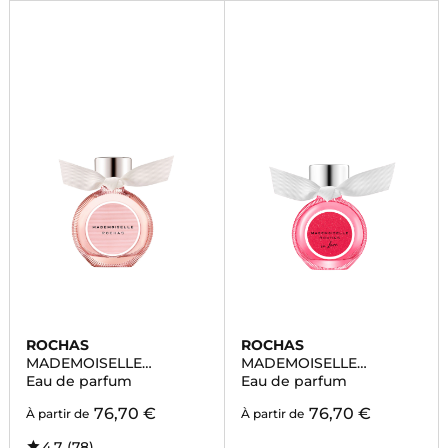
ROCHAS
ROCHAS
MADEMOISELLE
MADEMOISELLE
ROCHAS
ROCHAS IN LOVE
Eau de parfum
Eau de parfum
76,70 €
76,70 €
À partir de
À partir de
4,7
(78)