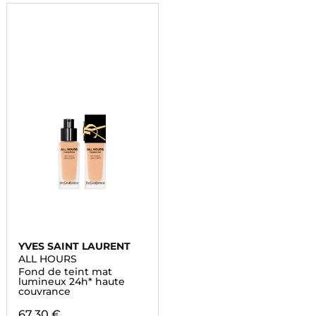
YVES SAINT LAURENT
ALL HOURS
Fond de teint mat
lumineux 24h* haute
couvrance
67,30 €