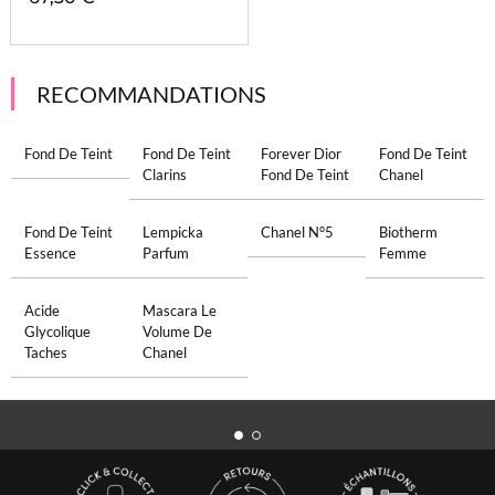
RECOMMANDATIONS
Fond De Teint
Fond De Teint
Forever Dior
Fond De Teint
Clarins
Fond De Teint
Chanel
Fond De Teint
Lempicka
Chanel N°5
Biotherm
Essence
Parfum
Femme
Acide
Mascara Le
Glycolique
Volume De
Taches
Chanel