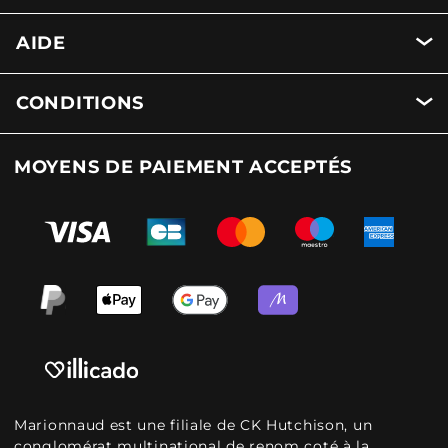
AIDE
CONDITIONS
MOYENS DE PAIEMENT ACCEPTÉS
Marionnaud est une filiale de CK Hutchison, un
conglomérat multinational de renom coté à la