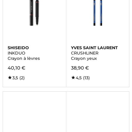
SHISEIDO
YVES SAINT LAURENT
INKDUO
CRUSHLINER
Crayon à lèvres
Crayon yeux
40,10 €
38,90 €
3,5
(2)
4,5
(13)