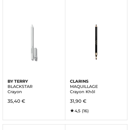
BY TERRY
CLARINS
BLACKSTAR
MAQUILLAGE
Crayon
Crayon Khôl
35,40 €
31,90 €
4,5
(16)