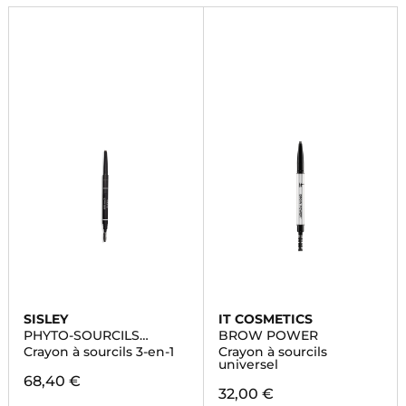
SISLEY
IT COSMETICS
PHYTO-SOURCILS
BROW POWER
DESIGN
Crayon à sourcils 3-en-1
Crayon à sourcils
universel
68,40 €
32,00 €