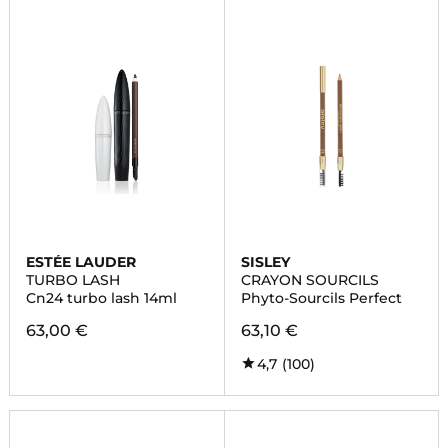
ESTÉE LAUDER
SISLEY
TURBO LASH
CRAYON SOURCILS
Cn24 turbo lash 14ml
Phyto-Sourcils Perfect
63,00 €
63,10 €
4,7
(100)