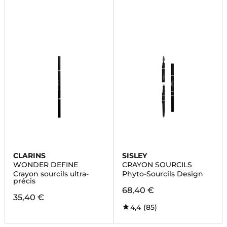
CLARINS
SISLEY
WONDER DEFINE
CRAYON SOURCILS
Crayon sourcils ultra-
Phyto-Sourcils Design
précis
68,40 €
35,40 €
4,4
(85)