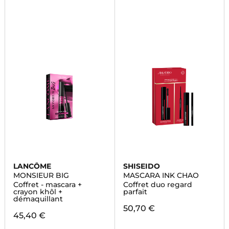
LANCÔME
SHISEIDO
MONSIEUR BIG
MASCARA INK CHAO
Coffret - mascara +
Coffret duo regard
crayon khôl +
parfait
démaquillant
50,70 €
45,40 €