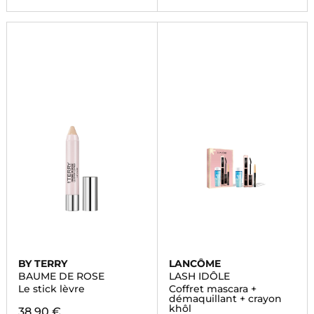
BY TERRY
LANCÔME
BAUME DE ROSE
LASH IDÔLE
Le stick lèvre
Coffret mascara +
démaquillant + crayon
khôl
38,90 €