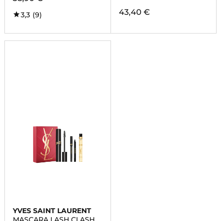
43,40 €
3,3
(9)
YVES SAINT LAURENT
MASCARA LASH CLASH