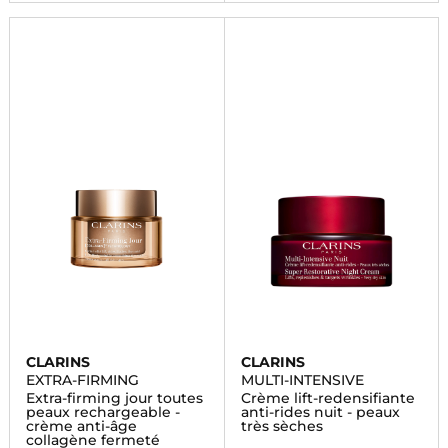
CLARINS
CLARINS
EXTRA-FIRMING
MULTI-INTENSIVE
Extra-firming jour toutes
Crème lift-redensifiante
peaux rechargeable -
anti-rides nuit - peaux
crème anti-âge
très sèches
collagène fermeté