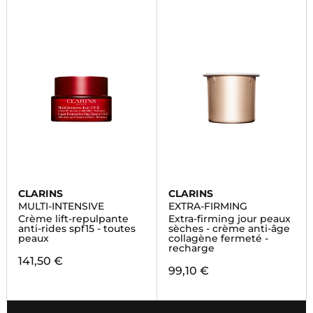
CLARINS
CLARINS
MULTI-INTENSIVE
EXTRA-FIRMING
Crème lift-repulpante
Extra-firming jour peaux
anti-rides spf15 - toutes
sèches - crème anti-âge
peaux
collagène fermeté -
recharge
141,50 €
99,10 €