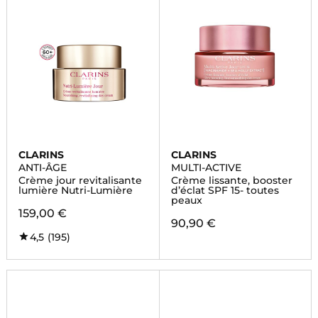
CLARINS
CLARINS
ANTI-ÂGE
MULTI-ACTIVE
Crème jour revitalisante
Crème lissante, booster
lumière Nutri-Lumière
d’éclat SPF 15- toutes
peaux
159,00 €
90,90 €
4,5
(195)