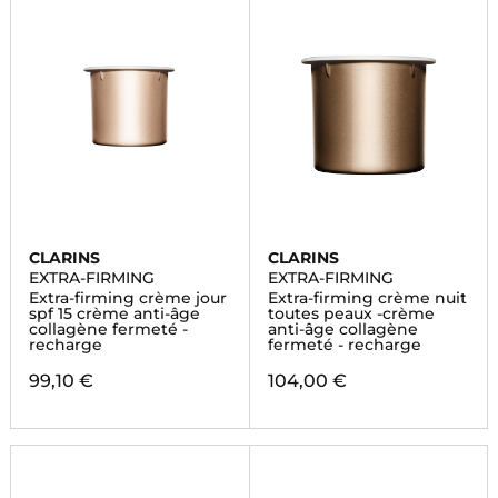
CLARINS
CLARINS
EXTRA-FIRMING
EXTRA-FIRMING
Extra-firming crème jour
Extra-firming crème nuit
spf 15 crème anti-âge
toutes peaux -crème
collagène fermeté -
anti-âge collagène
recharge
fermeté - recharge
99,10 €
104,00 €