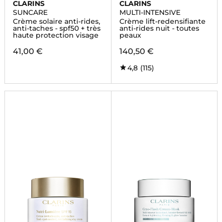
CLARINS
CLARINS
SUNCARE
MULTI-INTENSIVE
Crème solaire anti-rides,
Crème lift-redensifiante
anti-taches - spf50 + très
anti-rides nuit - toutes
haute protection visage
peaux
41,00 €
140,50 €
4,8
(115)