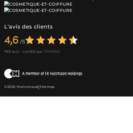
L'avis des clients
4,6
769 avis - certifié par
©2026 Marionnaud
|
Sitemap