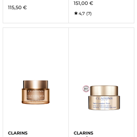
151,00 €
115,50 €
4,7
(7)
CLARINS
CLARINS