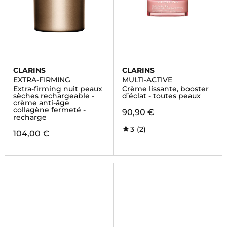
CLARINS
CLARINS
EXTRA-FIRMING
MULTI-ACTIVE
Extra-firming nuit peaux
Crème lissante, booster
sèches rechargeable -
d’éclat - toutes peaux
crème anti-âge
collagène fermeté -
90,90 €
recharge
3
(2)
104,00 €