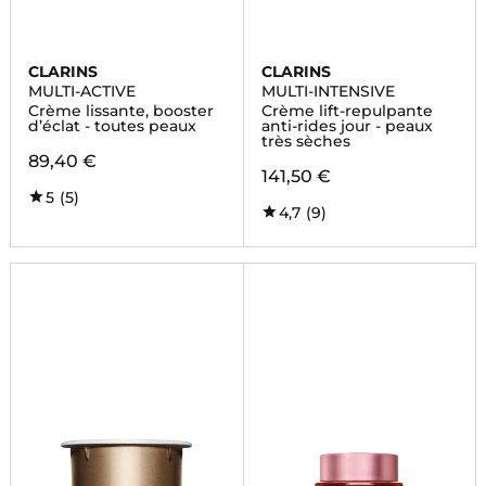
CLARINS
CLARINS
MULTI-ACTIVE
MULTI-INTENSIVE
Crème lissante, booster
Crème lift-repulpante
d’éclat - toutes peaux
anti-rides jour - peaux
très sèches
89,40 €
141,50 €
5
(5)
4,7
(9)