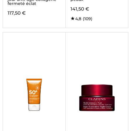
fermeté éclat
141,50 €
117,50 €
4,8
(109)