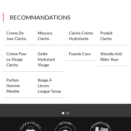
RECOMMANDATIONS
Creme De
Mascara
Clarins Crème
Produit
Jour Clarins
Clarins
Hydratante
Clarins
Creme Pour
Gelée
Foamie Coco
Shiseido Anti
Le Visage
Hydratant
Rides Yeux
Clarins
Visage
Parfum
Rouge À
Homme
Lèvres
Menthe
Longue Tenue