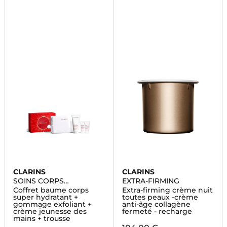
CLARINS
CLARINS
SOINS CORPS
EXTRA-FIRMING
HYDRATANTS
Coffret baume corps
Extra-firming crème nuit
super hydratant +
toutes peaux -crème
gommage exfoliant +
anti-âge collagène
crème jeunesse des
fermeté - recharge
mains + trousse