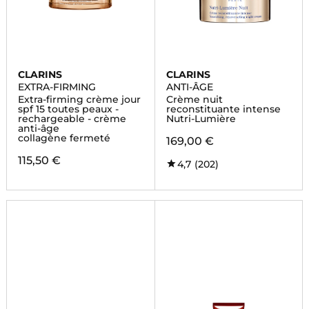
CLARINS
CLARINS
EXTRA-FIRMING
ANTI-ÂGE
Extra-firming crème jour
Crème nuit
spf 15 toutes peaux -
reconstituante intense
rechargeable - crème
Nutri-Lumière
anti-âge
collagène fermeté
169,00 €
115,50 €
4,7
(202)