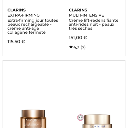
CLARINS
CLARINS
EXTRA-FIRMING
MULTI-INTENSIVE
Extra-firming jour toutes
Crème lift-redensifiante
peaux rechargeable -
anti-rides nuit - peaux
crème anti-âge
très sèches
collagène fermeté
151,00 €
115,50 €
4,7
(7)