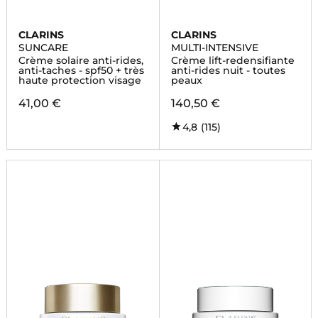
CLARINS
CLARINS
SUNCARE
MULTI-INTENSIVE
Crème solaire anti-rides,
Crème lift-redensifiante
anti-taches - spf50 + très
anti-rides nuit - toutes
haute protection visage
peaux
41,00 €
140,50 €
4,8
(115)