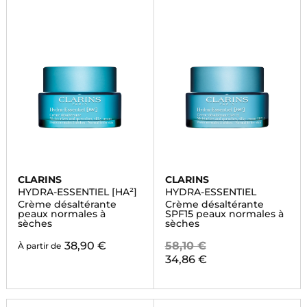
CLARINS
CLARINS
HYDRA-ESSENTIEL [HA²]
HYDRA-ESSENTIEL
Crème désaltérante
Crème désaltérante
peaux normales à
SPF15 peaux normales à
sèches
sèches
38,90 €
58,10 €
À partir de
34,86 €