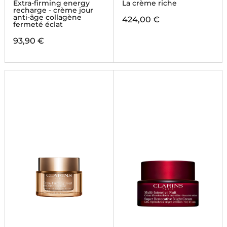
Extra-firming energy
La crème riche
recharge - crème jour
anti-âge collagène
424,00 €
fermeté éclat
93,90 €