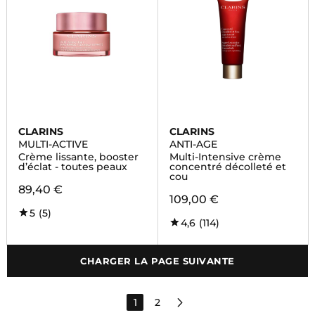
CLARINS
CLARINS
MULTI-ACTIVE
ANTI-AGE
Crème lissante, booster
Multi-Intensive crème
d’éclat - toutes peaux
concentré décolleté et
cou
89,40 €
109,00 €
5
(5)
4,6
(114)
CHARGER LA PAGE SUIVANTE
1
2