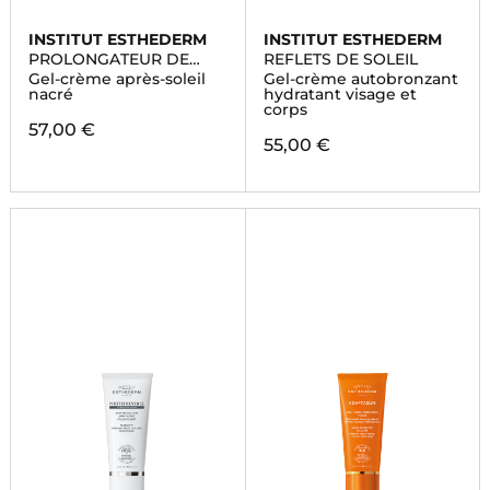
INSTITUT ESTHEDERM
INSTITUT ESTHEDERM
PROLONGATEUR DE
REFLETS DE SOLEIL
BRONZAGE
Gel-crème après-soleil
Gel-crème autobronzant
nacré
hydratant visage et
corps
57,00 €
55,00 €