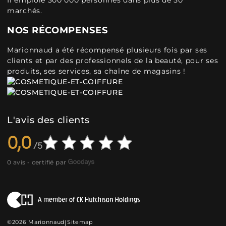
Il emploie 300 000 personnes dans plus de 50
marchés.
NOS RÉCOMPENSES
Marionnaud a été récompensé plusieurs fois par ses
clients et par des professionnels de la beauté, pour ses
produits, ses services, sa chaîne de magasins !
L'avis des clients
0,0
0 avis - certifié par
©2026 Marionnaud
|
Sitemap