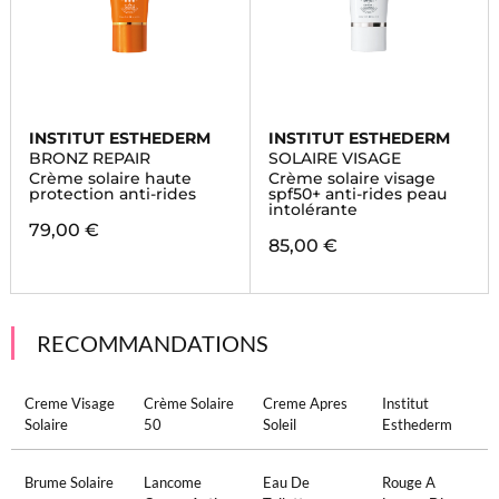
INSTITUT ESTHEDERM
INSTITUT ESTHEDERM
BRONZ REPAIR
SOLAIRE VISAGE
Crème solaire haute
Crème solaire visage
protection anti-rides
spf50+ anti-rides peau
intolérante
79,00 €
85,00 €
RECOMMANDATIONS
Creme Visage
Crème Solaire
Creme Apres
Institut
Solaire
50
Soleil
Esthederm
Brume Solaire
Lancome
Eau De
Rouge A