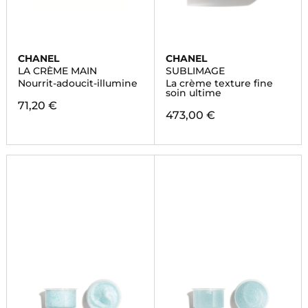
CHANEL
CHANEL
LA CRÈME MAIN
SUBLIMAGE
Nourrit-adoucit-illumine
La crème texture fine
soin ultime
71,20 €
473,00 €