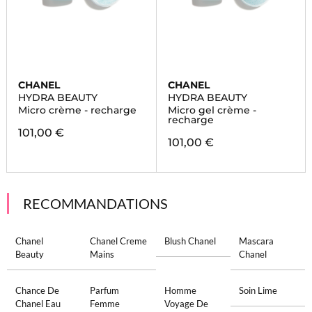
CHANEL
CHANEL
HYDRA BEAUTY
HYDRA BEAUTY
Micro crème - recharge
Micro gel crème -
recharge
101,00 €
101,00 €
RECOMMANDATIONS
Chanel
Chanel Creme
Blush Chanel
Mascara
Beauty
Mains
Chanel
Chance De
Parfum
Homme
Soin Lime
Chanel Eau
Femme
Voyage De