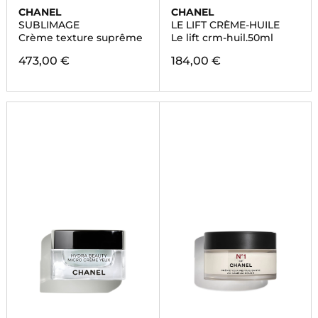
CHANEL
CHANEL
SUBLIMAGE
LE LIFT CRÈME-HUILE
Crème texture suprême
Le lift crm-huil.50ml
473,00 €
184,00 €