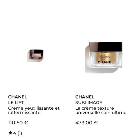
CHANEL
CHANEL
LE LIFT
SUBLIMAGE
Crème yeux lissante et
La crème texture
raffermissante
universelle soin ultime
110,50 €
473,00 €
4
(1)