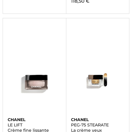
118,50 €
CHANEL
CHANEL
LE LIFT
PEG-75 STEARATE
Crème fine lissante
La crème yeux