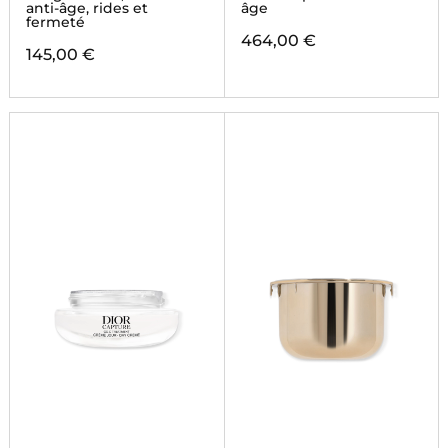
anti-âge, rides et
âge
fermeté
464,00 €
145,00 €