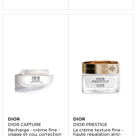
DIOR
DIOR
DIOR CAPTURE
DIOR PRESTIGE
Recharge - crème fine -
La crème texture fine -
visage et cou, correction
haute réparation anti-