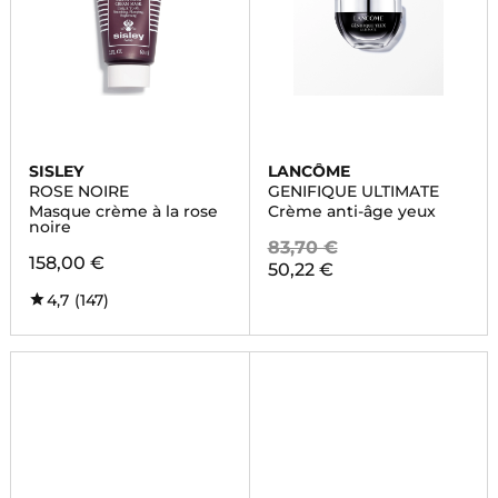
SISLEY
LANCÔME
ROSE NOIRE
GENIFIQUE ULTIMATE
Masque crème à la rose
Crème anti-âge yeux
noire
83,70 €
158,00 €
50,22 €
4,7
(147)