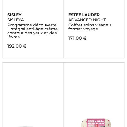
SISLEY
ESTÉE LAUDER
SISLEŸA
ADVANCED NIGHT
REPAIR
Programme découverte
Coffret soins visage +
l'intégral anti-âge crème
format voyage
contour des yeux et des
lèvres
171,00 €
192,00 €