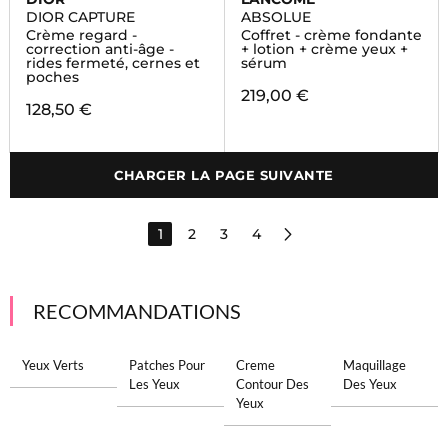
DIOR CAPTURE
ABSOLUE
Crème regard -
Coffret - crème fondante
correction anti-âge -
+ lotion + crème yeux +
rides fermeté, cernes et
sérum
poches
219,00 €
128,50 €
CHARGER LA PAGE SUIVANTE
1
2
3
4
RECOMMANDATIONS
Yeux Verts
Patches Pour
Creme
Maquillage
Les Yeux
Contour Des
Des Yeux
Yeux