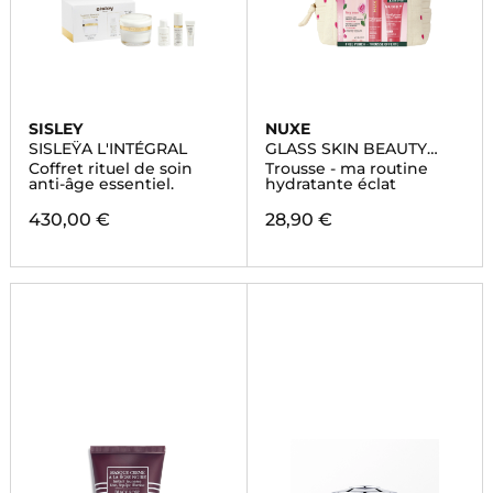
SISLEY
NUXE
SISLEŸA L'INTÉGRAL
GLASS SKIN BEAUTY
ROUTINE
Coffret rituel de soin
Trousse - ma routine
anti-âge essentiel.
hydratante éclat
430,00 €
28,90 €