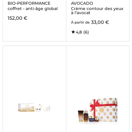
BIO-PERFORMANCE
AVOCADO
coffret - anti-âge global
Crème contour des yeux
à l’avocat
152,00 €
33,00 €
À partir de
4,8
(6)