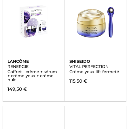
LANCÔME
SHISEIDO
RENERGIE
VITAL PERFECTION
Coffret - crème + sérum
Crème yeux lift fermeté
+ crème yeux + crème
nuit
115,50 €
149,50 €