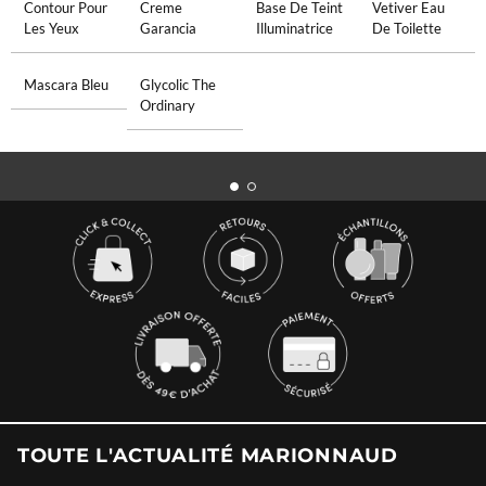
Contour Pour
Creme
Base De Teint
Vetiver Eau
Les Yeux
Garancia
Illuminatrice
De Toilette
Mascara Bleu
Glycolic The
Ordinary
TOUTE L'ACTUALITÉ MARIONNAUD