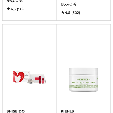
46,00 €
86,40 €
4,5
(50)
4,6
(302)
SHISEIDO
KIEHLS