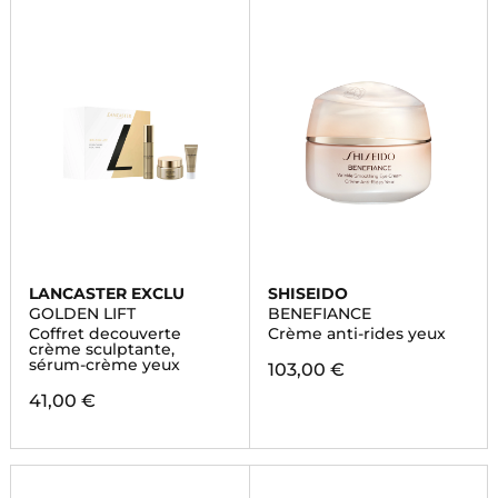
LANCASTER EXCLU
SHISEIDO
GOLDEN LIFT
BENEFIANCE
Coffret decouverte
Crème anti-rides yeux
crème sculptante,
sérum-crème yeux
103,00 €
41,00 €