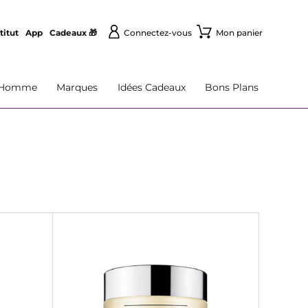
titut
App
Cadeaux 🎁
Connectez-vous
Mon panier
Homme
Marques
Idées Cadeaux
Bons Plans