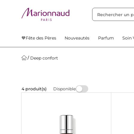
TRIER PAR
Filtres
Nos Suggestions
💙Fête des Pères
Nouveautés
Parfum
Soin 
Deep confort
Disponible
4 produit(s)