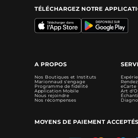
TÉLÉCHARGEZ NOTRE APPLICAT
A PROPOS
SERV
Nos Boutiques et Instituts
Expéri
Marionnaud s'engage
Rendez-
Programme de fidélité
eCarte
Application Mobile
Art d'O
Nous rejoindre
Échanti
Nos récompenses
Diagno
MOYENS DE PAIEMENT ACCEPTÉ