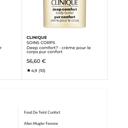
CLINIQUE
SOINS CORPS
r
Deep comfort? - crème pour le
corps pur confort
56,60 €
4,9
(10)
Fond De Teint Confort
Alien Mugler Femme