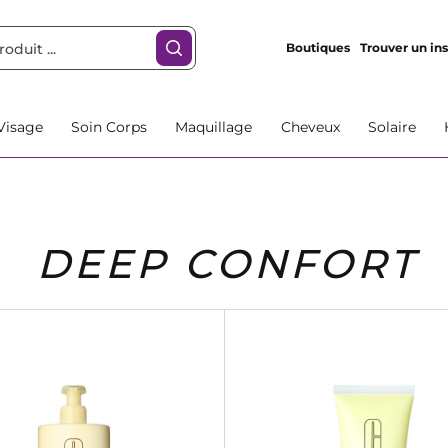
Boutiques
Trouver un ins
Visage
Soin Corps
Maquillage
Cheveux
Solaire
DEEP CONFORT