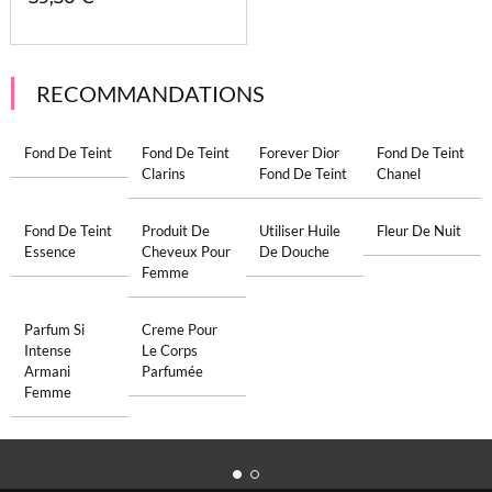
RECOMMANDATIONS
Fond De Teint
Fond De Teint
Forever Dior
Fond De Teint
Clarins
Fond De Teint
Chanel
Fond De Teint
Produit De
Utiliser Huile
Fleur De Nuit
Essence
Cheveux Pour
De Douche
Femme
Parfum Si
Creme Pour
Intense
Le Corps
Armani
Parfumée
Femme