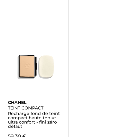
CHANEL
TEINT COMPACT
Recharge fond de teint
compact haute tenue
ultra confort - fini zéro
défaut
59,30 €