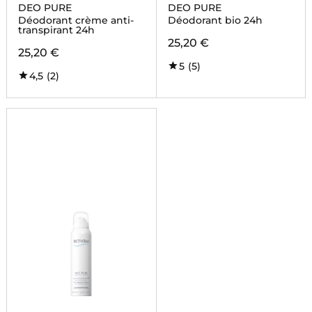
DEO PURE
DEO PURE
Déodorant crème anti-
Déodorant bio 24h
transpirant 24h
25,20 €
25,20 €
5
(5)
4,5
(2)