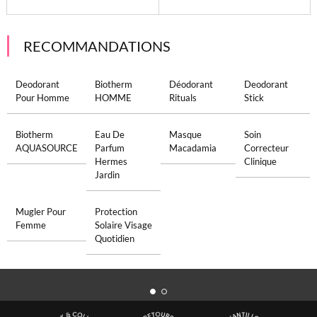
RECOMMANDATIONS
Deodorant
Biotherm
Déodorant
Deodorant
Pour Homme
HOMME
Rituals
Stick
Biotherm
Eau De
Masque
Soin
AQUASOURCE
Parfum
Macadamia
Correcteur
Hermes
Clinique
Jardin
Mugler Pour
Protection
Femme
Solaire Visage
Quotidien