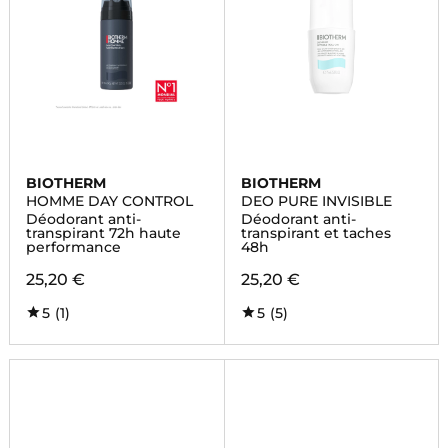
BIOTHERM
BIOTHERM
HOMME DAY CONTROL
DEO PURE INVISIBLE
Déodorant anti-
Déodorant anti-
transpirant 72h haute
transpirant et taches
performance
48h
25,20 €
25,20 €
5
(1)
5
(5)