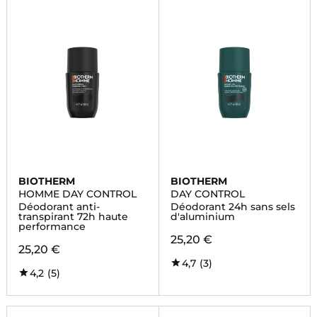
BIOTHERM
BIOTHERM
HOMME DAY CONTROL
DAY CONTROL
Déodorant anti-
Déodorant 24h sans sels
transpirant 72h haute
d'aluminium
performance
25,20 €
25,20 €
4,7
(3)
4,2
(5)