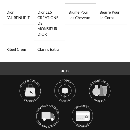
Dior
Dior LES
Brume Pour
Beurre Pour
FAHRENHEIT
CRÉATIONS
Les Cheveux
Le Corps
DE
MONSIEUR
DIOR
Rituel Crem
Clarins Extra