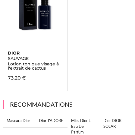
DIOR
SAUVAGE
Lotion tonique visage à
l'extrait de cactus
73,20 €
RECOMMANDATIONS
Mascara Dior
Dior J'ADORE
Miss Dior L
Dior DIOR
Eau De
SOLAR
Parfum