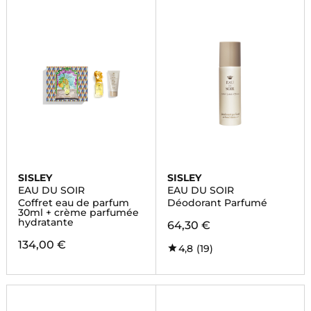
SISLEY
SISLEY
EAU DU SOIR
EAU DU SOIR
Coffret eau de parfum
Déodorant Parfumé
30ml + crème parfumée
hydratante
64,30 €
134,00 €
4,8
(19)