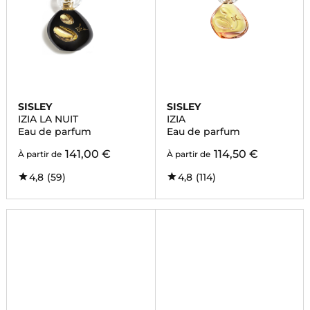
SISLEY
SISLEY
IZIA LA NUIT
IZIA
Eau de parfum
Eau de parfum
141,00 €
114,50 €
À partir de
À partir de
4,8
(59)
4,8
(114)