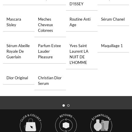
D'ISSEY
Mascara
Meches
Routine Anti
Sérum Chanel
Sisley
Cheveux
Age
Colorees
Sérum Abeille
Parfum Estee
Yves Saint
Maquillage 1
Royale De
Lauder
Laurent LA
Guerlain
Pleasure
NUIT DE
L'HOMME
Dior Original
Christian Dior
Serum