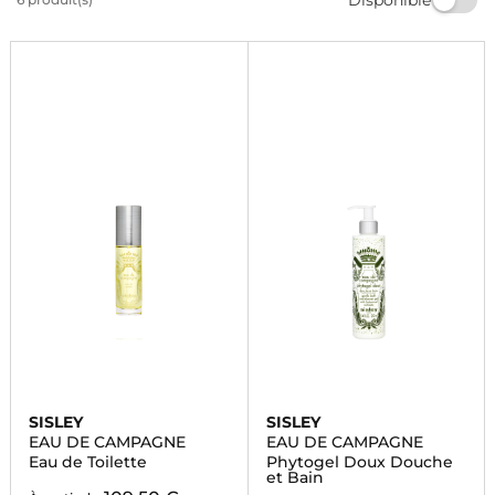
Offrez-vous ce délicieux mélange de notes florales et
boisées pour une expérience sensorielle inoubliable.
SISLEY
SISLEY
EAU DE CAMPAGNE
EAU DE CAMPAGNE
Eau de Toilette
Phytogel Doux Douche
et Bain