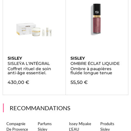
SISLEY
SISLEY
SISLEŸA L'INTÉGRAL
OMBRE ÉCLAT LIQUIDE
Coffret rituel de soin
Ombre à paupières
anti-âge essentiel.
fluide longue tenue
430,00 €
55,50 €
RECOMMANDATIONS
Compagnie
Parfums
Issey Miyake
Produits
De Provence
Sisley
L'EAU
Sisley