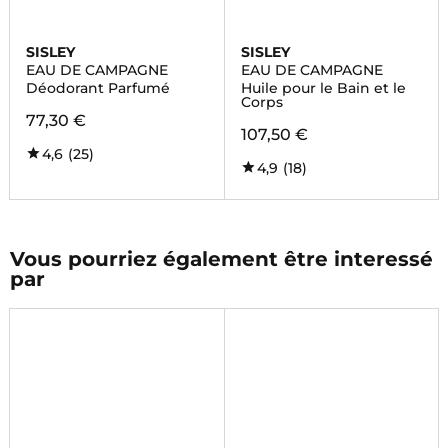
SISLEY
SISLEY
EAU DE CAMPAGNE
EAU DE CAMPAGNE
Déodorant Parfumé
Huile pour le Bain et le
Corps
77,30 €
107,50 €
4,6
(25)
4,9
(18)
Vous pourriez également être interessé
par