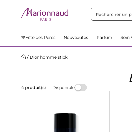
TRIER PAR
Filtres
Nos Suggestions
💙Fête des Pères
Nouveautés
Parfum
Soin 
Dior homme stick
Disponible
4 produit(s)