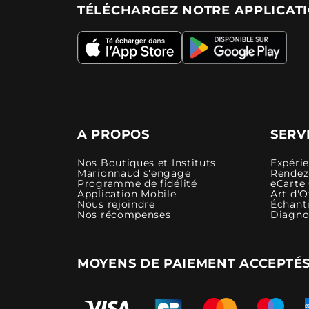
TÉLÉCHARGEZ NOTRE APPLICAT
A PROPOS
SERV
Nos Boutiques et Instituts
Expéri
Marionnaud s'engage
Rendez-
Programme de fidélité
eCarte
Application Mobile
Art d'O
Nous rejoindre
Échanti
Nos récompenses
Diagno
MOYENS DE PAIEMENT ACCEPTÉ