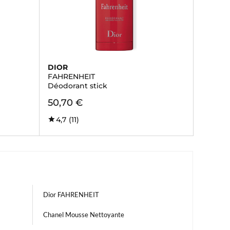
DIOR
FAHRENHEIT
Déodorant stick
50,70 €
4,7
(11)
Dior FAHRENHEIT
Chanel Mousse Nettoyante