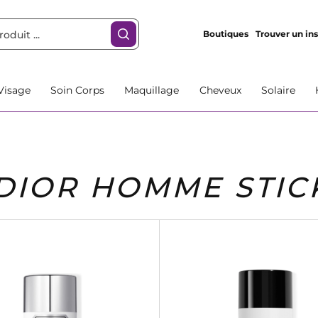
Boutiques
Trouver un ins
Visage
Soin Corps
Maquillage
Cheveux
Solaire
DIOR HOMME STIC