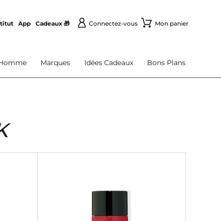
titut
App
Cadeaux 🎁
Connectez-vous
Mon panier
Homme
Marques
Idées Cadeaux
Bons Plans
K