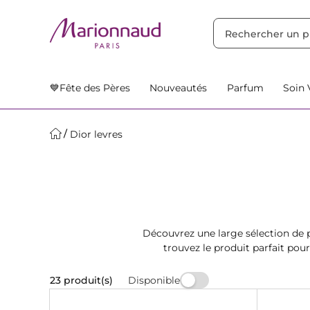
TRIER PAR
Filtres
Nos Suggestions
💙Fête des Pères
Nouveautés
Parfum
Soin 
Dior levres
Découvrez une large sélection de p
trouvez le produit parfait pou
Disponible
23 produit(s)