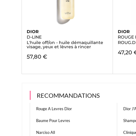
DIOR
DIOR
D-LINE
ROUGE 
L'huile off/on - huile démaquillante
ROUG.D
visage, yeux et lèvres à rincer
47,20 
57,80 €
RECOMMANDATIONS
Rouge A Levres Dior
Dior J
Baume Pour Levres
Shampo
Narciso All
Cliniq