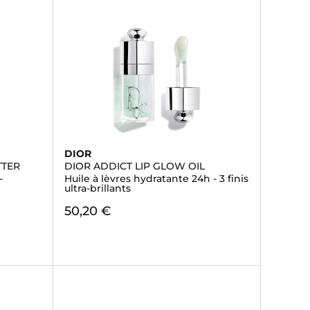
DIOR
TTER
DIOR ADDICT LIP GLOW OIL
-
Huile à lèvres hydratante 24h - 3 finis
ultra-brillants
50,20 €