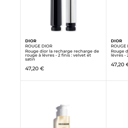
DIOR
DIOR
ROUGE DIOR
ROUGE 
Rouge dior la recharge recharge de
Rouge d
rouge à lèvres - 2 finis : velvet et
lèvres - 
satin
47,20 
47,20 €