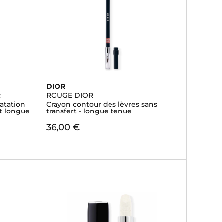
DIOR
R
ROUGE DIOR
ratation
Crayon contour des lèvres sans
et longue
transfert - longue tenue
36,00 €