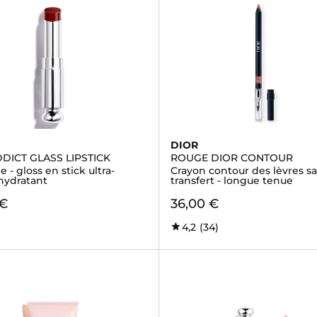
DIOR
DICT GLASS LIPSTICK
ROUGE DIOR CONTOUR
 - gloss en stick ultra-
Crayon contour des lèvres s
 hydratant
transfert - longue tenue
 €
36,00 €
4,2
(34)