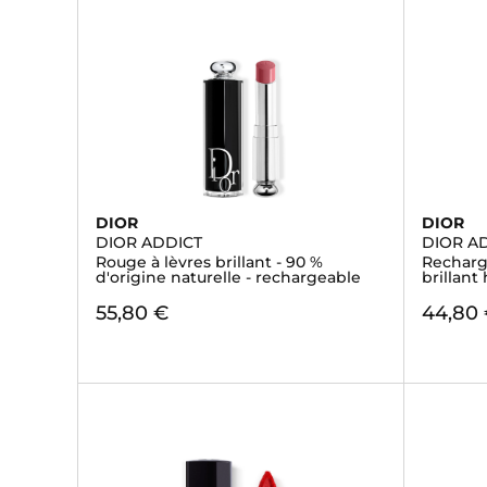
DIOR
DIOR
DIOR ADDICT
DIOR AD
Rouge à lèvres brillant - 90 %
Recharge
d'origine naturelle - rechargeable
brillant
55,80 €
44,80