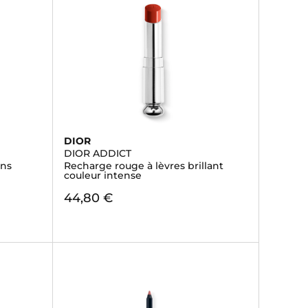
DIOR
DIOR ADDICT
ans
Recharge rouge à lèvres brillant
couleur intense
44,80 €