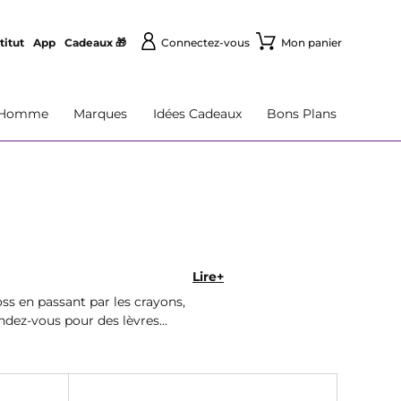
titut
App
Cadeaux 🎁
Connectez-vous
Mon panier
Homme
Marques
Idées Cadeaux
Bons Plans
Lire+
ss en passant par les crayons,
endez-vous pour des lèvres