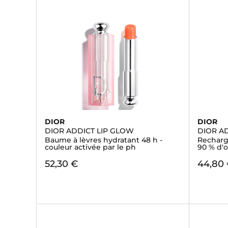
DIOR
DIOR
DIOR ADDICT LIP GLOW
DIOR A
Baume à lèvres hydratant 48 h -
Recharge
couleur activée par le ph
90 % d'o
52,30 €
44,80