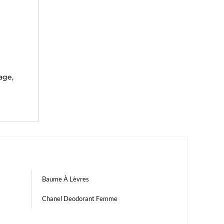
age,
Baume À Lèvres
Chanel Deodorant Femme