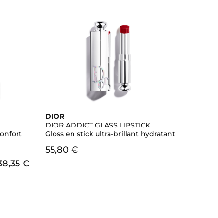
DIOR
DIOR ADDICT GLASS LIPSTICK
confort
Gloss en stick ultra-brillant hydratant
55,80 €
38,35 €