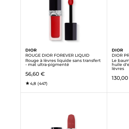
DIOR
DIOR
ROUGE DIOR FOREVER LIQUID
DIOR P
Rouge à lèvres liquide sans transfert
Le baum
- mat ultra-pigmenté
huile d'
lèvres
56,60 €
130,00
4,8
(447)