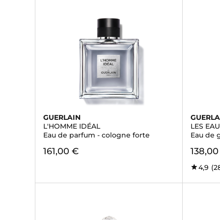
GUERLAIN
GUERLA
L'HOMME IDÉAL
LES EA
Eau de parfum - cologne forte
Eau de 
161,00 €
138,00
4,9
(2