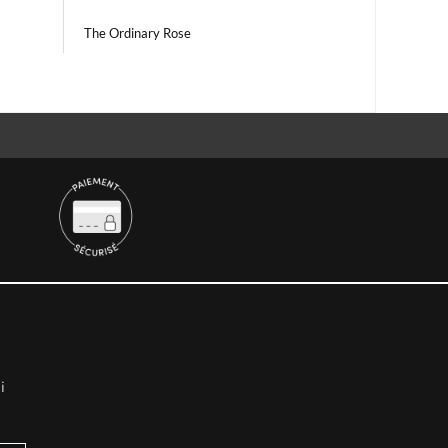
The Ordinary Rose
i