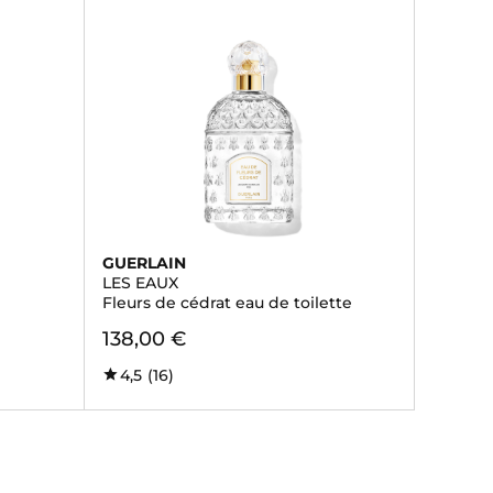
GUERLAIN
LES EAUX
Fleurs de cédrat eau de toilette
138,00 €
4,5
(16)