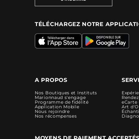
TÉLÉCHARGEZ NOTRE APPLICAT
A PROPOS
SERV
Nos Boutiques et Instituts
Expéri
Marionnaud s'engage
Rendez-
Programme de fidélité
eCarte
Application Mobile
Art d'O
Nous rejoindre
Échanti
Nos récompenses
Diagno
MOYENS DE PAIEMENT ACCEPTÉ