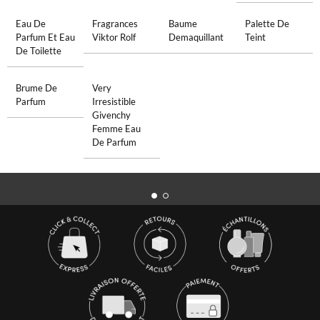
Eau De
Fragrances
Baume
Palette De
Parfum Et Eau
Viktor Rolf
Demaquillant
Teint
De Toilette
Brume De
Very
Parfum
Irresistible
Givenchy
Femme Eau
De Parfum