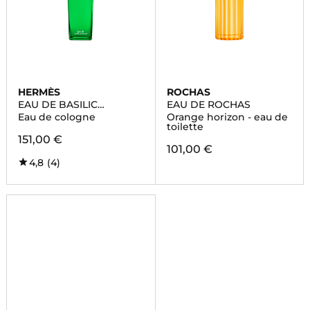
HERMÈS
ROCHAS
EAU DE BASILIC
EAU DE ROCHAS
POURPRE
Eau de cologne
Orange horizon - eau de
toilette
151,00 €
101,00 €
4,8
(4)