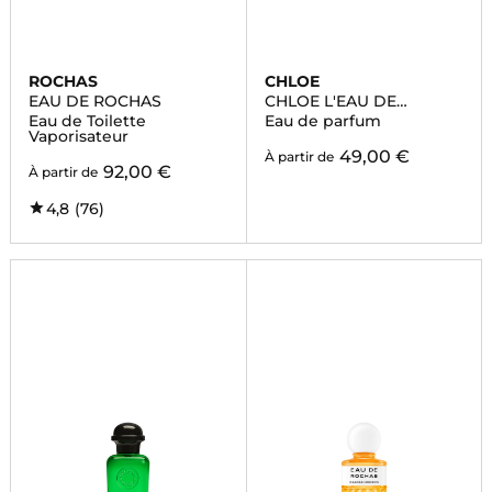
ROCHAS
CHLOE
EAU DE ROCHAS
CHLOE L'EAU DE
PARFUM LUMINEUSE
Eau de Toilette
Eau de parfum
Vaporisateur
49,00 €
À partir de
92,00 €
À partir de
4,8
(76)