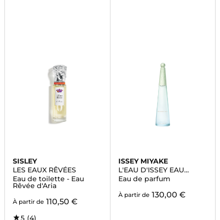
SISLEY
ISSEY MIYAKE
LES EAUX RÊVÉES
L'EAU D'ISSEY EAU
ESSENTIELLE
Eau de toilette - Eau
Eau de parfum
Rêvée d'Aria
130,00 €
À partir de
110,50 €
À partir de
5
(4)