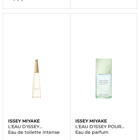
ISSEY MIYAKE
ISSEY MIYAKE
L'EAU D'ISSEY
L'EAU D'ISSEY POUR
EAU&MAGNOLIA
HOMME EAU
Eau de toilette intense
Eau de parfum
ESSENTIELLE