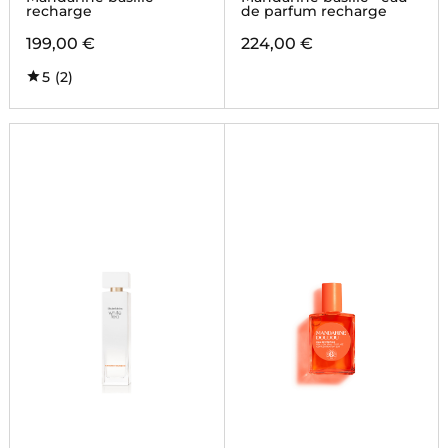
recharge
de parfum recharge
199,00 €
224,00 €
5
(2)