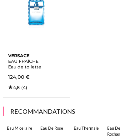
VERSACE
EAU FRAÎCHE
Eau de toilette
124,00 €
4,8
(4)
RECOMMANDATIONS
Eau Micellaire
Eau De Rose
Eau Thermale
Eau De
Rochas