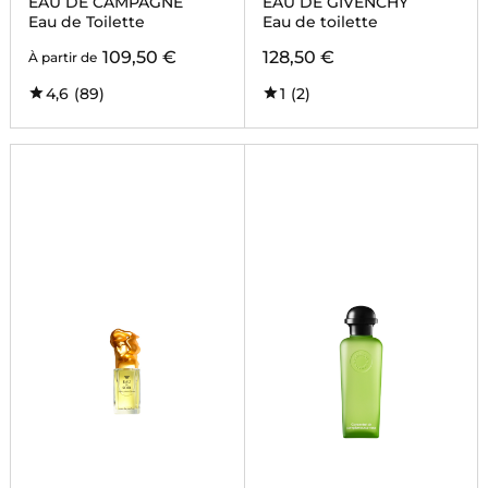
EAU DE CAMPAGNE
EAU DE GIVENCHY
Eau de Toilette
Eau de toilette
109,50 €
128,50 €
À partir de
4,6
(89)
1
(2)