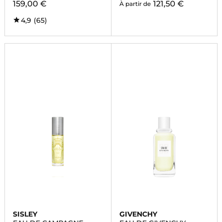
159,00 €
121,50 €
À partir de
4,9
(65)
SISLEY
GIVENCHY