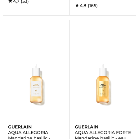
4,7
(53)
4,8
(165)
GUERLAIN
GUERLAIN
AQUA ALLEGORIA
AQUA ALLEGORIA FORTE
Mandarine basilic -
Mandarine basilic - eau