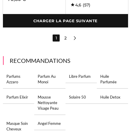
4,6
(57)
CHARGER LA PAGE SUIVANTE
1
2
RECOMMANDATIONS
Parfums
Parfum Au
Libre Parfum
Huile
Azzaro
Monoi
Parfumée
Parfum Elixir
Mousse
Solaire 50
Huile Detox
Nettoyante
Visage Peau
Masque Soin
Angel Femme
Cheveux