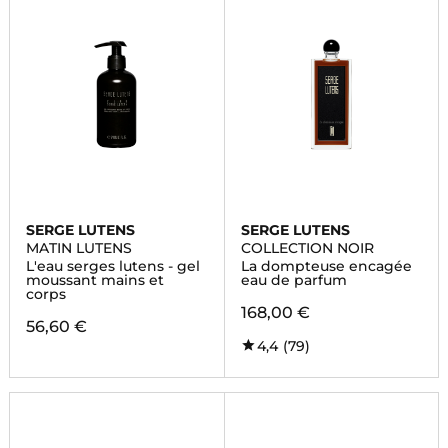
SERGE LUTENS
SERGE LUTENS
MATIN LUTENS
COLLECTION NOIR
L'eau serges lutens - gel
La dompteuse encagée
moussant mains et
eau de parfum
corps
168,00 €
56,60 €
4,4
(79)