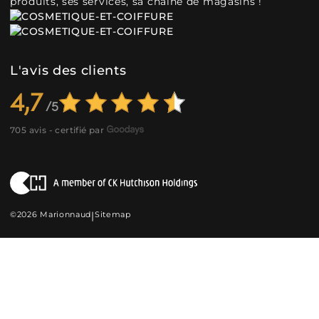
produits, ses services, sa chaîne de magasins !
L'avis des clients
4,7
705 avis - certifié par
©2026 Marionnaud
|
Sitemap