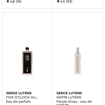
4,8
(16)
4,5
(93)
SERGE LUTENS
SERGE LUTENS
FIVE O'CLOCK AU
MATIN LUTENS
GINGEMBRE
Eau de parfum
Parole d'eau - eau de
parfum