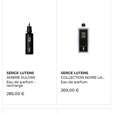
SERGE LUTENS
SERGE LUTENS
AMBRE SULTAN
COLLECTION NOIRE LA
FILLE TOUR DE FER
Eau de parfum -
Eau de parfum
recharge
269,00 €
285,00 €