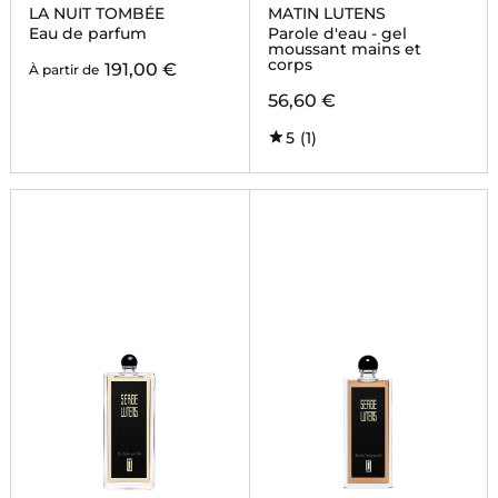
LA NUIT TOMBÉE
MATIN LUTENS
Eau de parfum
Parole d'eau - gel
moussant mains et
corps
191,00 €
À partir de
56,60 €
5
(1)